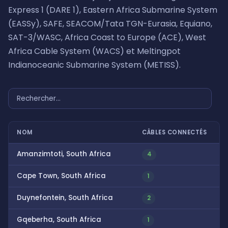
Express 1 (DARE 1), Eastern Africa Submarine System
(EASSy), SAFE, SEACOM/Tata TGN-Eurasia, Equiano,
SAT-3/WASC, Africa Coast to Europe (ACE), West
Africa Cable System (WACS) et Meltingpot
Indianoceanic Submarine System (METISS).
NOM
CÂBLES CONNECTÉS
Amanzimtoti, South Africa
4
Cape Town, South Africa
1
Duynefontein, South Africa
2
Gqeberha, South Africa
1