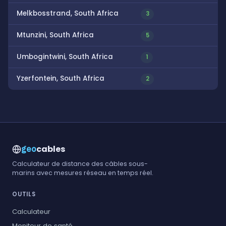
Melkbosstrand, South Africa
3
Mtunzini, South Africa
5
Umbogintwini, South Africa
1
Yzerfontein, South Africa
2
cables
geo
Calculateur de distance des câbles sous-
marins avec mesures réseau en temps réel.
OUTILS
Calculateur
Moniteur de santé