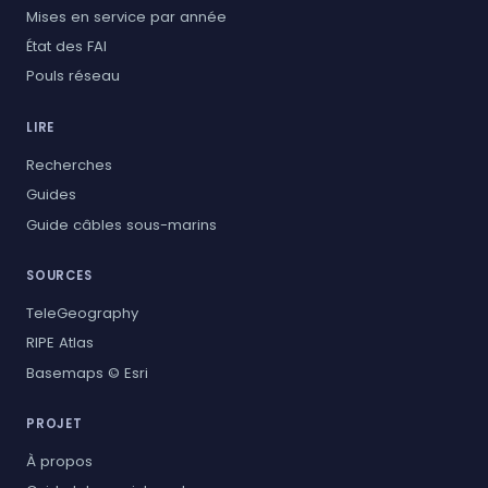
Mises en service par année
État des FAI
Pouls réseau
LIRE
Recherches
Guides
Guide câbles sous-marins
SOURCES
TeleGeography
RIPE Atlas
Basemaps © Esri
PROJET
À propos