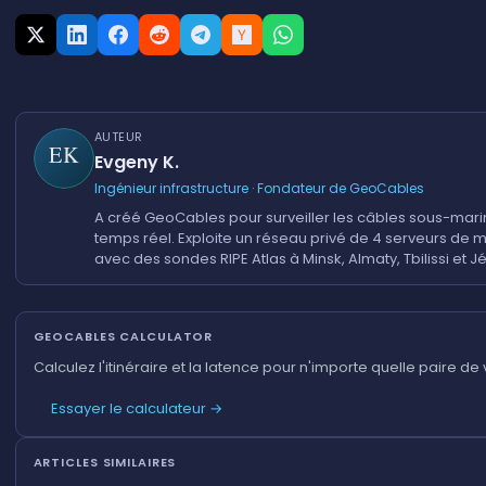
AUTEUR
Evgeny K.
Ingénieur infrastructure · Fondateur de GeoCables
A créé GeoCables pour surveiller les câbles sous-mari
temps réel. Exploite un réseau privé de 4 serveurs de 
avec des sondes RIPE Atlas à Minsk, Almaty, Tbilissi et 
GEOCABLES CALCULATOR
Calculez l'itinéraire et la latence pour n'importe quelle paire de v
Essayer le calculateur →
ARTICLES SIMILAIRES