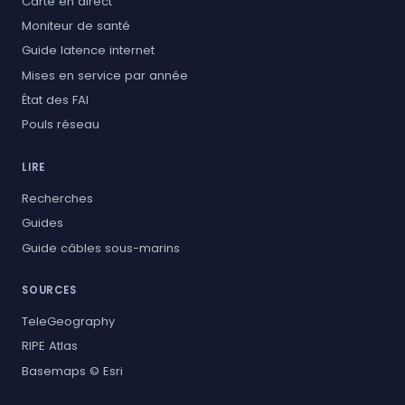
Carte en direct
Moniteur de santé
Guide latence internet
Mises en service par année
État des FAI
Pouls réseau
LIRE
Recherches
Guides
Guide câbles sous-marins
SOURCES
TeleGeography
RIPE Atlas
Basemaps © Esri