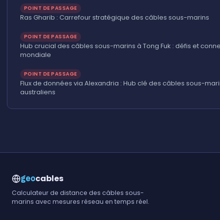
POINT DE PASSAGE
Ras Gharib : Carrefour stratégique des câbles sous-marins
POINT DE PASSAGE
Hub crucial des câbles sous-marins à Tong Fuk : défis et conne
mondiale
POINT DE PASSAGE
Flux de données via Alexandria : Hub clé des câbles sous-mar
australiens
cables
geo
Calculateur de distance des câbles sous-
marins avec mesures réseau en temps réel.