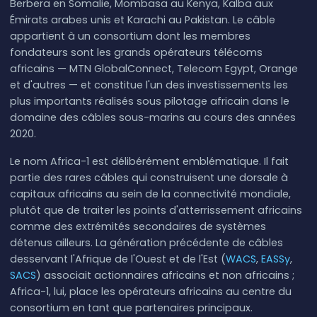
Berbera en Somalie, Mombasa au Kenya, Kalba aux
Émirats arabes unis et Karachi au Pakistan. Le câble
appartient à un consortium dont les membres
fondateurs sont les grands opérateurs télécoms
africains — MTN GlobalConnect, Telecom Egypt, Orange
et d'autres — et constitue l'un des investissements les
plus importants réalisés sous pilotage africain dans le
domaine des câbles sous-marins au cours des années
2020.
Le nom Africa-1 est délibérément emblématique. Il fait
partie des rares câbles qui construisent une dorsale à
capitaux africains au sein de la connectivité mondiale,
plutôt que de traiter les points d'atterrissement africains
comme des extrémités secondaires de systèmes
détenus ailleurs. La génération précédente de câbles
desservant l'Afrique de l'Ouest et de l'Est (
WACS
,
EASSy
,
SACS
) associait actionnaires africains et non africains ;
Africa-1, lui, place les opérateurs africains au centre du
consortium en tant que partenaires principaux.