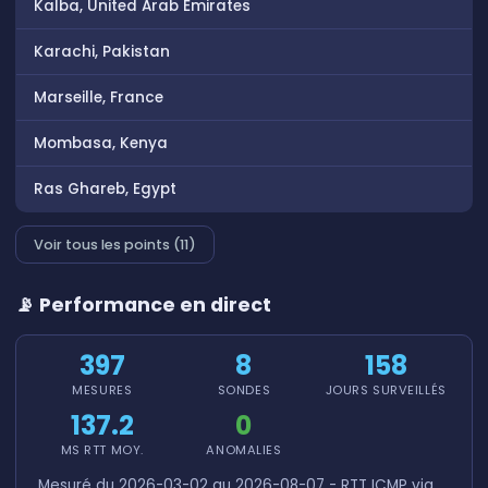
Kalba, United Arab Emirates
Karachi, Pakistan
Marseille, France
Mombasa, Kenya
Ras Ghareb, Egypt
Voir tous les points (11)
📡 Performance en direct
397
8
158
MESURES
SONDES
JOURS SURVEILLÉS
137.2
0
MS RTT MOY.
ANOMALIES
Mesuré du 2026-03-02 au 2026-08-07 - RTT ICMP via