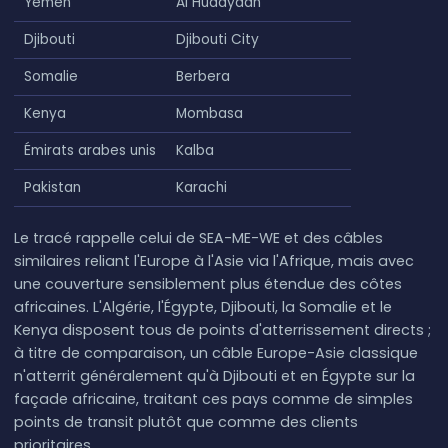
Yémen
Al Hudaydah
Djibouti
Djibouti City
Somalie
Berbera
Kenya
Mombasa
Émirats arabes unis
Kalba
Pakistan
Karachi
Le tracé rappelle celui de SEA-ME-WE et des câbles
similaires reliant l'Europe à l'Asie via l'Afrique, mais avec
une couverture sensiblement plus étendue des côtes
africaines. L'Algérie, l'Égypte, Djibouti, la Somalie et le
Kenya disposent tous de points d'atterrissement directs ;
à titre de comparaison, un câble Europe-Asie classique
n'atterrit généralement qu'à Djibouti et en Égypte sur la
façade africaine, traitant ces pays comme de simples
points de transit plutôt que comme des clients
prioritaires.