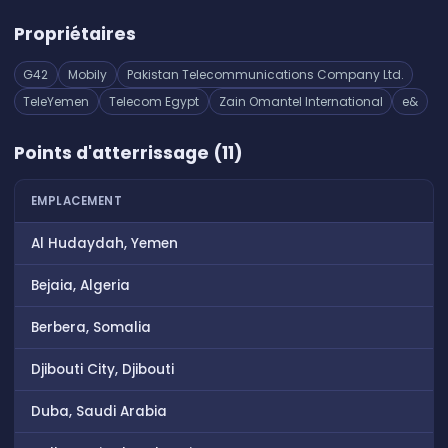
Propriétaires
G42
Mobily
Pakistan Telecommunications Company Ltd.
TeleYemen
Telecom Egypt
Zain Omantel International
e&
Points d'atterrissage (11)
EMPLACEMENT
Al Hudaydah, Yemen
Bejaia, Algeria
Berbera, Somalia
Djibouti City, Djibouti
Duba, Saudi Arabia