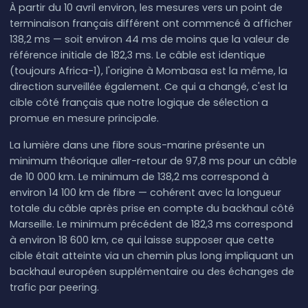
À partir du 10 avril environ, les mesures vers un point de
terminaison français différent ont commencé à afficher
138,2 ms — soit environ 44 ms de moins que la valeur de
référence initiale de 182,3 ms. Le câble est identique
(toujours Africa-1), l'origine à Mombasa est la même, la
direction surveillée également. Ce qui a changé, c'est la
cible côté français que notre logique de sélection a
promue en mesure principale.
La lumière dans une fibre sous-marine présente un
minimum théorique aller-retour de 97,8 ms pour un câble
de 10 000 km. Le minimum de 138,2 ms correspond à
environ 14 100 km de fibre — cohérent avec la longueur
totale du câble après prise en compte du backhaul côté
Marseille. Le minimum précédent de 182,3 ms correspond
à environ 18 600 km, ce qui laisse supposer que cette
cible était atteinte via un chemin plus long impliquant un
backhaul européen supplémentaire ou des échanges de
trafic par peering.