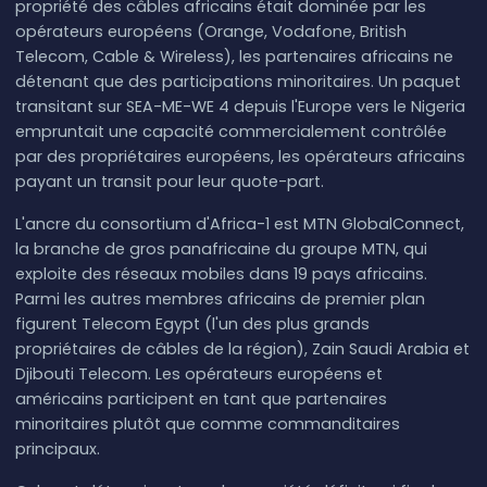
propriété des câbles africains était dominée par les
opérateurs européens (Orange, Vodafone, British
Telecom, Cable & Wireless), les partenaires africains ne
détenant que des participations minoritaires. Un paquet
transitant sur SEA-ME-WE 4 depuis l'Europe vers le Nigeria
empruntait une capacité commercialement contrôlée
par des propriétaires européens, les opérateurs africains
payant un transit pour leur quote-part.
L'ancre du consortium d'Africa-1 est MTN GlobalConnect,
la branche de gros panafricaine du groupe MTN, qui
exploite des réseaux mobiles dans 19 pays africains.
Parmi les autres membres africains de premier plan
figurent Telecom Egypt (l'un des plus grands
propriétaires de câbles de la région), Zain Saudi Arabia et
Djibouti Telecom. Les opérateurs européens et
américains participent en tant que partenaires
minoritaires plutôt que comme commanditaires
principaux.