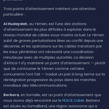
Trois points d'atterrissement méritent une attention
particulière :
Al Hudaydah
, au Yémen, est l'une des stations
d'atterrissement les plus difficiles à exploiter dans le
réseau mondial de câbles sous-marins actuel. Le Yémen
subit de graves perturbations liées au conflit depuis une
décennie, et les opérations sur les câbles transitant par
les eaux yéménites ont nécessité une coordination
minutieuse avec de multiples autorités. La décision
d'Africa-1 d'y maintenir un point d'atterrissement — plutôt
que de contourner le Yémen comme certains
concurrents l'ont fait — traduit un pari à long terme sur la
réintégration progressive du pays dans les marchés
mondiaux des télécommunications.
Berbera
, en Somalie, est un point d'atterrissement que
nous avons déjà rencontré sur le
PEACE Cable
. Berbera
est située au Somaliland, une région autonome qui a