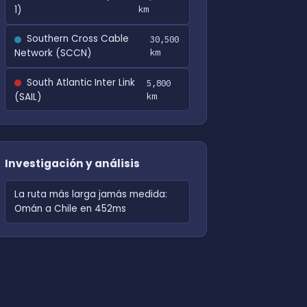
1)
km
Southern Cross Cable
30,500
Network (SCCN)
km
South Atlantic Inter Link
5,800
(SAIL)
km
Investigación y análisis
La ruta más larga jamás medida:
Omán a Chile en 452ms