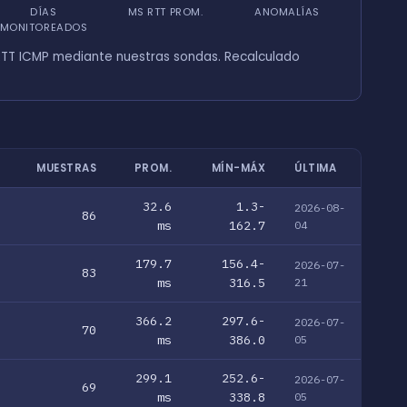
DÍAS
MS RTT PROM.
ANOMALÍAS
MONITOREADOS
TT ICMP mediante nuestras sondas. Recalculado
MUESTRAS
PROM.
MÍN-MÁX
ÚLTIMA
32.6
1.3-
2026-08-
86
ms
162.7
04
179.7
156.4-
2026-07-
83
ms
316.5
21
366.2
297.6-
2026-07-
70
ms
386.0
05
299.1
252.6-
2026-07-
69
ms
338.8
05