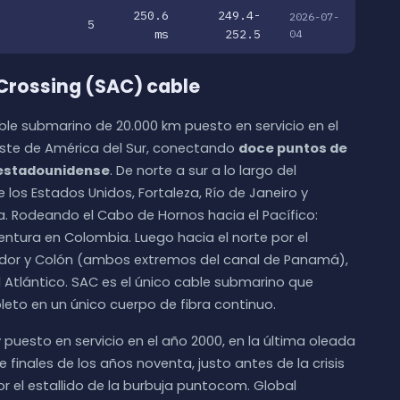
250.6
249.4-
2026-07-
5
ms
252.5
04
Crossing (SAC) cable
le submarino de 20.000 km puesto en servicio en el
este de América del Sur, conectando
doce puntos de
o estadounidense
. De norte a sur a lo largo del
de los Estados Unidos, Fortaleza, Río de Janeiro y
na. Rodeando el Cabo de Hornos hacia el Pacífico:
ventura en Colombia. Luego hacia el norte por el
ador y Colón (ambos extremos del canal de Panamá),
l Atlántico. SAC es el único cable submarino que
to en un único cuerpo de fibra continuo.
 puesto en servicio en el año 2000, en la última oleada
finales de los años noventa, justo antes de la crisis
 el estallido de la burbuja puntocom. Global