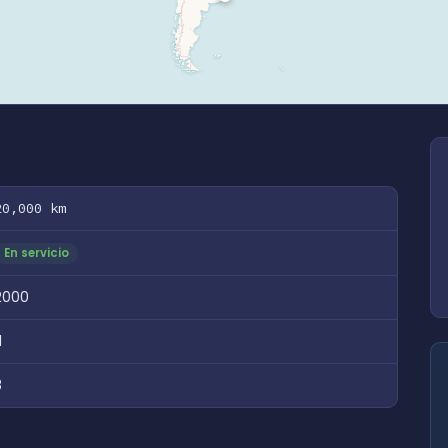
20,000 km
En servicio
2000
1
8