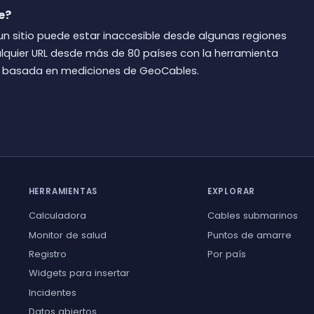
e?
un sitio puede estar inaccesible desde algunas regiones
alquier URL desde más de 80 países con la herramienta
 basada en mediciones de GeoCables.
HERRAMIENTAS
EXPLORAR
Calculadora
Cables submarinos
Monitor de salud
Puntos de amarre
Registro
Por país
Widgets para insertar
Incidentes
Datos abiertos