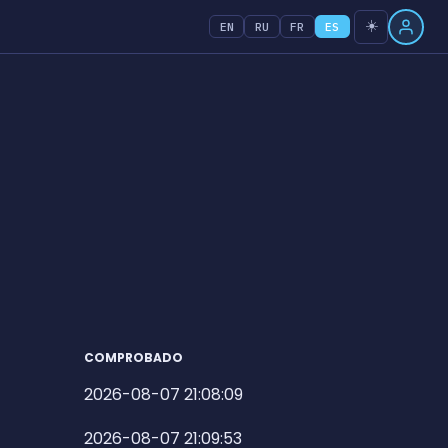
☀️
EN
RU
FR
ES
COMPROBADO
2026-08-07 21:08:09
2026-08-07 21:09:53