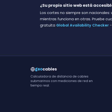
¿Su propio sitio web está accesibl
Los cortes no siempre son nacionales: 
mientras funciona en otras. Pruebe cu
gratuita
Global Availability Checker
-
cables
geo
Calculadora de distancia de cables
submarinos con mediciones de red en
tiempo real.