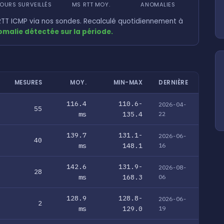
OURS SURVEILLÉS
MS RTT MOY.
ANOMALIES
TT ICMP via nos sondes. Recalculé quotidiennement à
malie détectée sur la période.
MESURES
MOY.
MIN-MAX
DERNIÈRE
116.4
110.6-
2026-04-
55
ms
135.4
22
139.7
131.1-
2026-06-
40
ms
148.1
16
142.6
131.9-
2026-08-
28
ms
168.3
06
128.9
128.8-
2026-06-
2
ms
129.0
19