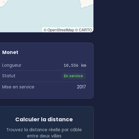
© OpenStreetMap © CARTO
Monet
Longueur
10,556 km
Statut
En service
Mise en service
2017
Calculer la distance
Trouvez la distance réelle par câble
entre deux villes