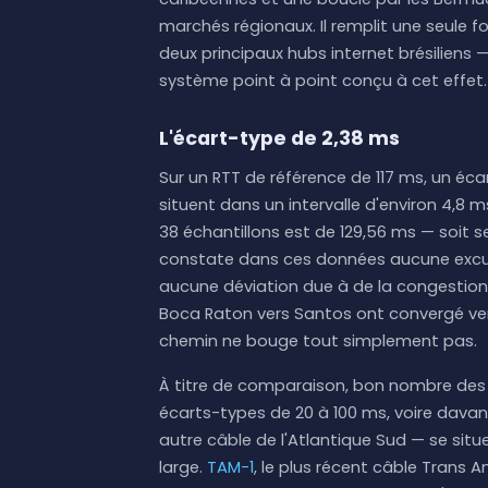
marchés régionaux. Il remplit une seule fo
deux principaux hubs internet brésiliens —
système point à point conçu à cet effet.
L'écart-type de 2,38 ms
Sur un RTT de référence de 117 ms, un éc
situent dans un intervalle d'environ 4,8
38 échantillons est de 129,56 ms — soit 
constate dans ces données aucune excur
aucune déviation due à de la congestion.
Boca Raton vers Santos ont convergé ver
chemin ne bouge tout simplement pas.
À titre de comparaison, bon nombre des
écarts-types de 20 à 100 ms, voire davant
autre câble de l'Atlantique Sud — se situe
large.
TAM-1
, le plus récent câble Trans 