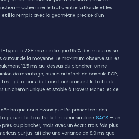
nction — acheminer le trafic entre la Floride et les
 et il la remplit avec la géométrie précise d'un
art-type de 2,38 ms signifie que 95 % des mesures se
 ms autour de la moyenne. Le maximum observé sur les
seulement 12,5 ms au-dessus du plancher. On ne
sion de reroutage, aucun artefact de bascule BGP,
 Les opérateurs de transit acheminant le trafic de
s un chemin unique et stable à travers Monet, et ce
 câbles que nous avons publiés présentent des
age, sur des trajets de longueur similaire.
SACS
— un
 près du plancher, mais avec un écart trois fois plus
Americas pur jus, affiche une variance de 8,9 ms que