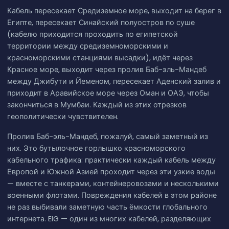
Кабель пересекает Средиземное море, выходит на берег в
Египте, пересекает Синайский полуостров по суше
(кабелю приходится проходить по египетской
территории между средиземноморскими и
красноморскими станциями высадки), идёт через
Красное море, выходит через пролив Баб-эль-Мандеб
между Джибути и Йеменом, пересекает Аденский залив и
приходит в Аравийское море через Оман и ОАЭ, чтобы
закончиться в Мумбаи. Каждый из этих отрезков
геополитически чувствителен.
Пролив Баб-эль-Мандеб, пожалуй, самый заметный из
них. Это бутылочное горлышко красноморского
кабельного трафика: практически каждый кабель между
Европой и Южной Азией проходит через эти узкие воды
— вместе с танкерами, контейнеровозами и несколькими
военными флотами. Повреждения кабелей в этом районе
не раз выбивали заметную часть ёмкости глобального
интернета. EIG — один из многих кабелей, разделяющих