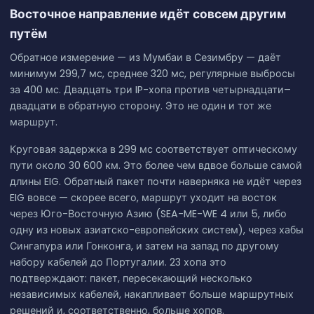
Восточное направление идёт совсем другим
путём
Обратное измерение — из Мумбаи в Сезимбру — даёт
минимум 299,7 мс, среднее 320 мс, регулярные выбросы
за 400 мс. Двадцать три IP-хопа против четырнадцати–
двадцати в обратную сторону. Это не один и тот же
маршрут.
Круговая задержка в 299 мс соответствует оптическому
пути около 30 600 км. Это более чем вдвое больше самой
длины EIG. Обратный пакет почти наверняка не идёт через
EIG вовсе — скорее всего, маршрут уходит на восток
через Юго-Восточную Азию (SEA-ME-WE 4 или 5, либо
одну из новых азиатско-европейских систем), через хабы
Сингапура или Гонконга, и затем на запад по другому
набору кабелей до Португалии. 23 хопа это
подтверждают: пакет, пересекающий несколько
независимых кабелей, накапливает больше маршрутных
решений и, соответственно, больше хопов.