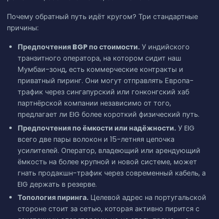
Почему обратный путь идёт кругом? Три стандартные
причины:
Предпочтения BGP по стоимости.
У индийского
транзитного оператора, на котором сидит наш
Мумбаи-зонд, есть коммерческие контракты и
приватный пиринг. Они могут отправлять Европа-
трафик через сингапурский или гонконгский хаб
партнёрской компании независимо от того,
предлагает ли EIG более короткий физический путь.
Предпочтения по ёмкости или надёжности.
У EIG
всего две пары волокон и 15-летняя цепочка
усилителей. Оператор, владеющий или арендующий
ёмкость на более крупной и новой системе, может
гнать продакшн-трафик через современный кабель, а
EIG держать в резерве.
Топология пиринга.
Целевой адрес на португальской
стороне стоит за сетью, которая активно пирится с