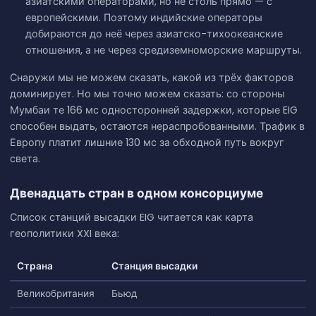
азиатскими операторами, но не столь прямо — с
европейскими. Поэтому индийские операторы
добираются до неё через азиатско-тихоокеанские
отношения, а не через средиземноморские маршруты.
Снаружи мы не можем сказать, какой из трёх факторов
доминирует. Но мы точно можем сказать: со стороны
Мумбаи те 166 мс односторонней задержки, которые EIG
способен выдать, остаются нераспробованными. Трафик в
Европу платит лишние 130 мс за обходной путь вокруг
света.
Двенадцать стран в одном консорциуме
Список станций высадки EIG читается как карта
геополитики XXI века:
Страна
Станция высадки
Великобритания
Бьюд