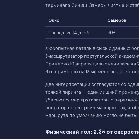
терминала Синиш. Замеры чистые и ста
Окно
Замеров
Последние 14 дней
30+
Любопытная деталь в сырых данных: больш
(маршрутизатор португальской академиче
Примерно 10 апреля цель сменилась на 204
Это примерно на 12 мс меньше латентнос
Две интерпретации согласуются со сдвиг
точкой пиринга — один лишний промежу
убираются маршрутизаторы с переменны
оператор перестроил маршрут так, чтоб
маршруте по умолчанию могло не быть. 
Физический пол: 2,3× от скорост