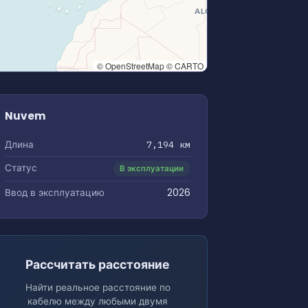
© OpenStreetMap © CARTO
Nuvem
Длина
7,194 км
Статус
В эксплуатации
Ввод в эксплуатацию
2026
Рассчитать расстояние
Найти реальное расстояние по
кабелю между любыми двумя