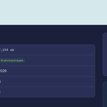
7,194 км
В эксплуатации
2026
4
3