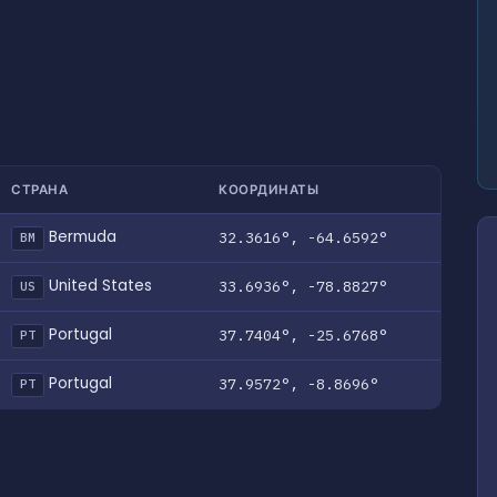
СТРАНА
КООРДИНАТЫ
Bermuda
32.3616°, -64.6592°
BM
United States
33.6936°, -78.8827°
US
Portugal
37.7404°, -25.6768°
PT
Portugal
37.9572°, -8.8696°
PT