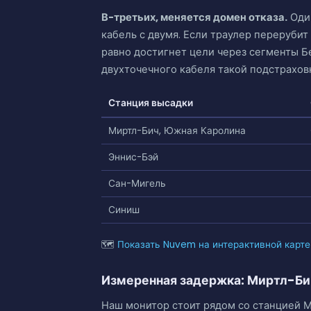
В-третьих, меняется домен отказа.
Один
кабель с двумя. Если траулер переруби
равно достигнет цели через сегменты Б
двухточечного кабеля такой подстраховк
Станция высадки
Миртл-Бич, Южная Каролина
Эннис-Бэй
Сан-Мигель
Синиш
🗺
Показать Nuvem на интерактивной карте
Измеренная задержка: Миртл-Б
Наш монитор стоит рядом со станцией М