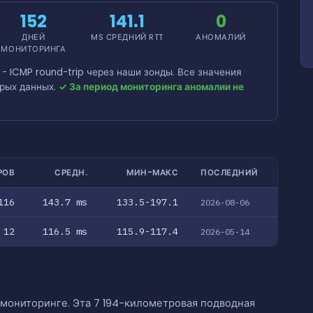
152
141.1
0
ДНЕЙ
MS СРЕДНИЙ RTT
АНОМАЛИЙ
МОНИТОРИНГА
 ICMP round-trip через наши зонды. Все значения
рых данных.
✓ За период мониторинга аномалии не
РОВ
СРЕДН.
МИН-МАКС
ПОСЛЕДНИЙ
116
143.7 ms
133.5-197.1
2026-08-06
12
116.5 ms
115.9-117.4
2026-05-14
мониторинге. Эта 7 194-километровая подводная