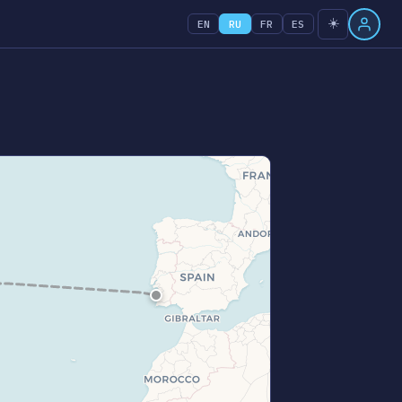
☀️
EN
RU
FR
ES