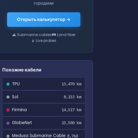
городами
Открыть калькулятор →
🌊 Submarine cables
🛤 Land fiber
📡 Live probes
Похожие кабели
TPU
13,470 km
Sol
8,153 km
Firmina
14,517 km
GlobeNet
23,500 km
Medusa Submarine Cable
8,760