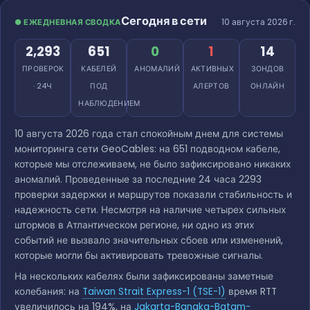
Сегодня в сети
10 августа 2026 г.
● ЕЖЕДНЕВНАЯ СВОДКА
2,293
651
0
1
14
ПРОВЕРОК
КАБЕЛЕЙ
АНОМАЛИЙ
АКТИВНЫХ
ЗОНДОВ
· 24Ч
ПОД
АЛЕРТОВ
ОНЛАЙН
НАБЛЮДЕНИЕМ
10 августа 2026 года стал спокойным днем для системы
мониторинга сети GeoCables: на 651 подводном кабеле,
которые мы отслеживаем, не было зафиксировано никаких
аномалий. Проведенные за последние 24 часа 2293
проверки задержки и маршрутов показали стабильность и
надежность сети. Несмотря на наличие четырех сильных
штормов в Атлантическом регионе, ни одно из этих
событий не вызвало значительных сбоев или изменений,
которые могли бы активировать тревожные сигналы.
На нескольких кабелях были зафиксированы заметные
колебания: на
Taiwan Strait Express-1 (TSE-1)
время RTT
увеличилось на 194%, на
Jakarta-Bangka-Batam-