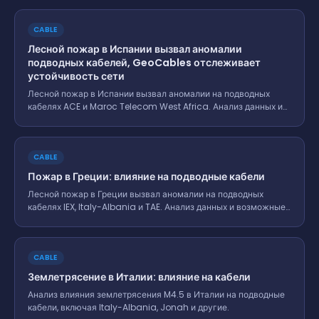
CABLE
Лесной пожар в Испании вызвал аномалии
подводных кабелей, GeoCables отслеживает
устойчивость сети
Лесной пожар в Испании вызвал аномалии на подводных
кабелях ACE и Maroc Telecom West Africa. Анализ данных и
возможные риски.
CABLE
Пожар в Греции: влияние на подводные кабели
Лесной пожар в Греции вызвал аномалии на подводных
кабелях IEX, Italy-Albania и TAE. Анализ данных и возможные
последствия.
CABLE
Землетрясение в Италии: влияние на кабели
Анализ влияния землетрясения M4.5 в Италии на подводные
кабели, включая Italy-Albania, Jonah и другие.