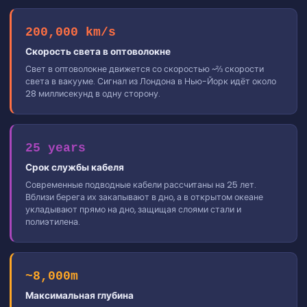
200,000 km/s
Скорость света в оптоволокне
Свет в оптоволокне движется со скоростью ~⅔ скорости
света в вакууме. Сигнал из Лондона в Нью-Йорк идёт около
28 миллисекунд в одну сторону.
25 years
Срок службы кабеля
Современные подводные кабели рассчитаны на 25 лет.
Вблизи берега их закапывают в дно, а в открытом океане
укладывают прямо на дно, защищая слоями стали и
полиэтилена.
~8,000m
Максимальная глубина