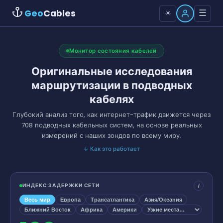
Geo
Cables
☰
☀️
Монитор состояния кабелей
Оригинальные исследования
маршрутизации в подводных
кабелях
Глубокий анализ того, как интернет-трафик движется через
708 подводных кабельных систем, на основе реальных
измерений с наших зондов по всему миру.
↓
Как это работает
i
ИНДЕКС ЗАДЕРЖКИ СЕТИ
Весь мир
Европа
Трансатлантика
Азия/Океания
Ближний Восток
Африка
Америки