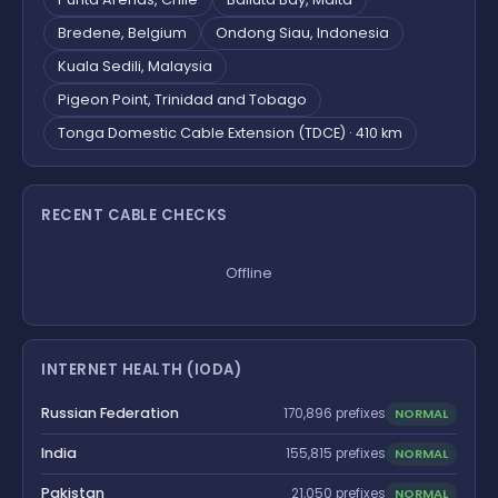
Bredene, Belgium
Ondong Siau, Indonesia
Kuala Sedili, Malaysia
Pigeon Point, Trinidad and Tobago
Tonga Domestic Cable Extension (TDCE) · 410 km
RECENT CABLE CHECKS
Offline
INTERNET HEALTH (IODA)
Russian Federation
NORMAL
170,896 prefixes
India
NORMAL
155,815 prefixes
Pakistan
NORMAL
21,050 prefixes