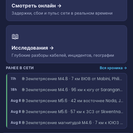
Смотреть онлайн →
Задержки, сбои и пульс сети в реальном времени
📖
Исследования →
Глубокие разборы кабелей, инцидентов, географии
РАНЕЕ В СЕТИ
Вся хроника →
🌐 Землетрясение M4.8 · 7 км ВЮВ от Mabini, Philippines
11h
🌐 Землетрясение M4.6 · 96 км к югу от Sarangani, Philippines
18h
🌐 Землетрясение M5.6 · 42 км восточнее Noda, Japan
Aug 8
🌐 Землетрясение M5.6 · 57 км к ЗСЗ от Skwentna, Alaska
Aug 8
🌐 Землетрясение магнитудой M4.6 · 7 км к ЮЮЗ от Caburan, Philippines
Aug 8