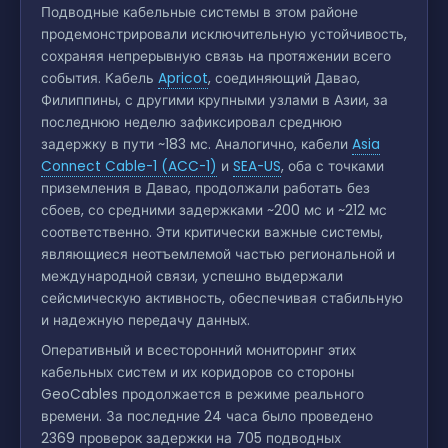
Подводные кабельные системы в этом районе
продемонстрировали исключительную устойчивость,
сохраняя непрерывную связь на протяжении всего
события. Кабель
Apricot
, соединяющий Давао,
Филиппины, с другими крупными узлами в Азии, за
последнюю неделю зафиксировал среднюю
задержку в пути ~183 мс. Аналогично, кабели
Asia
Connect Cable-1 (ACC-1)
и
SEA-US
, оба с точками
приземления в Давао, продолжали работать без
сбоев, со средними задержками ~200 мс и ~212 мс
соответственно. Эти критически важные системы,
являющиеся неотъемлемой частью региональной и
международной связи, успешно выдержали
сейсмическую активность, обеспечивая стабильную
и надежную передачу данных.
Оперативный и всесторонний мониторинг этих
кабельных систем и их коридоров со стороны
GeoCables продолжается в режиме реального
времени. За последние 24 часа было проведено
2369 проверок задержки на 705 подводных