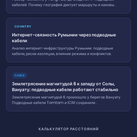
кабелей. Почему география диктует маршруты и каковы
последствия обрыва.
COUNTRY
Интернет-связность Румынии через подводные
кабели
Анализ интернет-инфраструктуры Румынии: подводные
кабели, риски изоляции, влияние режима и конфликтов.
CABLE
Землетрясение магнитудой 6 к западу от Солы,
Вануату; подводные кабели работают стабильно
Землетрясение магнитудой 6 произошло у берегов Вануату.
Подводные кабели Tamtam и ICN1 сохранили
работоспособность, обеспечивая стабильность связи в
регионе.
КАЛЬКУЛЯТОР РАССТОЯНИЙ