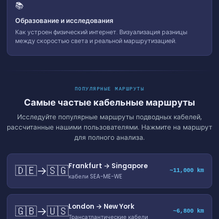
📚
Образование и исследования
Как устроен физический интернет. Визуализация разницы
между скоростью света и реальной маршрутизацией.
ПОПУЛЯРНЫЕ МАРШРУТЫ
Самые частые кабельные маршруты
Исследуйте популярные маршруты подводных кабелей,
рассчитанные нашими пользователями. Нажмите на маршрут
для полного анализа.
Frankfurt → Singapore
🇩🇪→🇸🇬
~11,000 km
кабели SEA-ME-WE
London → New York
🇬🇧→🇺🇸
~6,800 km
Трансатлантические кабели