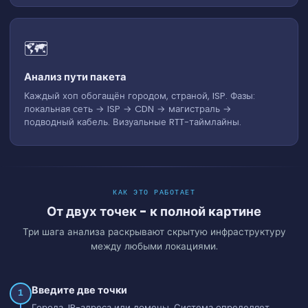
🗺️
Анализ пути пакета
Каждый хоп обогащён городом, страной, ISP. Фазы:
локальная сеть → ISP → CDN → магистраль →
подводный кабель. Визуальные RTT-таймлайны.
КАК ЭТО РАБОТАЕТ
От двух точек - к полной картине
Три шага анализа раскрывают скрытую инфраструктуру
между любыми локациями.
Введите две точки
1
Города, IP-адреса или домены. Система определяет