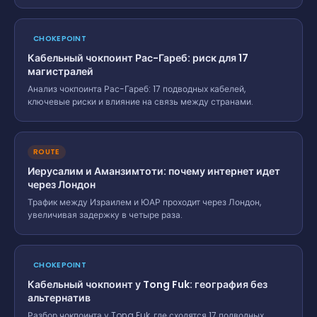
CHOKEPOINT
Кабельный чокпоинт Рас-Гареб: риск для 17
магистралей
Анализ чокпоинта Рас-Гареб: 17 подводных кабелей,
ключевые риски и влияние на связь между странами.
ROUTE
Иерусалим и Аманзимтоти: почему интернет идет
через Лондон
Трафик между Израилем и ЮАР проходит через Лондон,
увеличивая задержку в четыре раза.
CHOKEPOINT
Кабельный чокпоинт у Tong Fuk: география без
альтернатив
Разбор чокпоинта у Tong Fuk, где сходятся 17 подводных