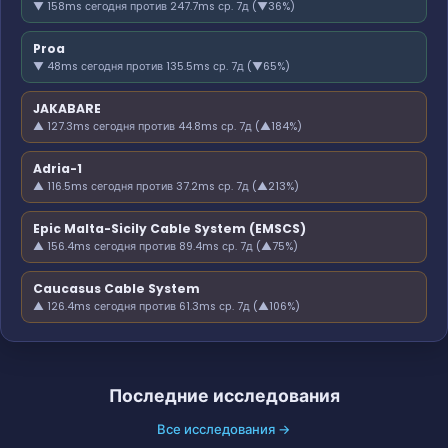
▼ 158ms сегодня против 247.7ms ср. 7д (▼36%)
Proa
▼ 48ms сегодня против 135.5ms ср. 7д (▼65%)
JAKABARE
▲ 127.3ms сегодня против 44.8ms ср. 7д (▲184%)
Adria-1
▲ 116.5ms сегодня против 37.2ms ср. 7д (▲213%)
Epic Malta-Sicily Cable System (EMSCS)
▲ 156.4ms сегодня против 89.4ms ср. 7д (▲75%)
Caucasus Cable System
▲ 126.4ms сегодня против 61.3ms ср. 7д (▲106%)
Последние исследования
Все исследования →