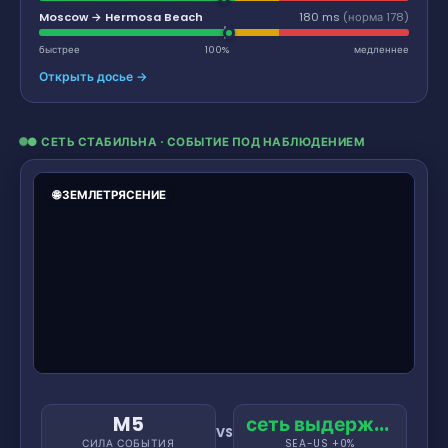
Moscow → Hermosa Beach
180 ms
(норма 178)
быстрее
100%
медленнее
Открыть досье →
● СЕТЬ СТАБИЛЬНА · СОБЫТИЕ ПОД НАБЛЮДЕНИЕМ
🌐 ЗЕМЛЕТРЯСЕНИЕ
M5
сеть выдержала
VS
СИЛА СОБЫТИЯ
SEA-US +0%