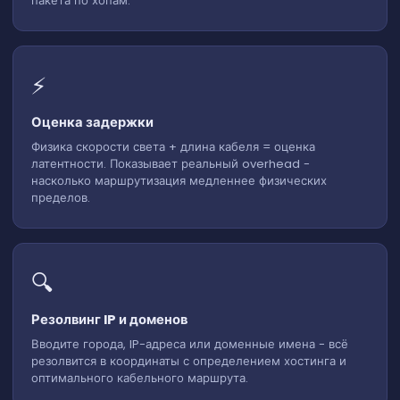
пакета по хопам.
⚡
Оценка задержки
Физика скорости света + длина кабеля = оценка
латентности. Показывает реальный overhead -
насколько маршрутизация медленнее физических
пределов.
🔍
Резолвинг IP и доменов
Вводите города, IP-адреса или доменные имена - всё
резолвится в координаты с определением хостинга и
оптимального кабельного маршрута.