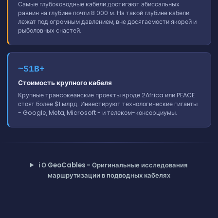
Самые глубоководные кабели достигают абиссальных
равнин на глубине почти 8 000 м. На такой глубине кабели
лежат под огромным давлением, вне досягаемости якорей и
рыболовных снастей.
~$1B+
Стоимость крупного кабеля
Крупные транcокеанские проекты вроде 2Africa или PEACE
стоят более $1 млрд. Инвестируют технологические гиганты
- Google, Meta, Microsoft - и телеком-консорциумы.
ℹ️
О GeoCables - Оригинальные исследования
маршрутизации в подводных кабелях