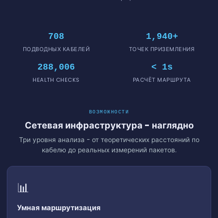
708
1,940+
ПОДВОДНЫХ КАБЕЛЕЙ
ТОЧЕК ПРИЗЕМЛЕНИЯ
288,006
< 1s
HEALTH CHECKS
РАСЧЁТ МАРШРУТА
ВОЗМОЖНОСТИ
Сетевая инфраструктура - наглядно
Три уровня анализа - от теоретических расстояний по
кабелю до реальных измерений пакетов.
📊
CABLE ROUTE
Умная маршрутизация