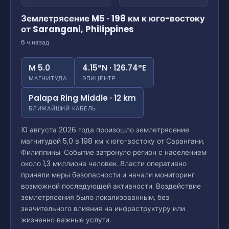
Землетрясение M5 · 198 км к юго-востоку
от Sarangani, Philippines
6 ч назад
M 5.0
4.15°N · 126.74°E
МАГНИТУДА
ЭПИЦЕНТР
Palapa Ring Middle · 12 km
БЛИЖАЙШИЙ КАБЕЛЬ
10 августа 2026 года произошло землетрясение
магнитудой 5,0 в 198 км к юго-востоку от Сарангани,
Филиппины. Событие затронуло регион с населением
около 1,3 миллиона человек. Власти оперативно
приняли меры безопасности и начали мониторинг
возможной последующей активности. Воздействие
землетрясения было локализованным, без
значительного влияния на инфраструктуру или
жизненно важные услуги.