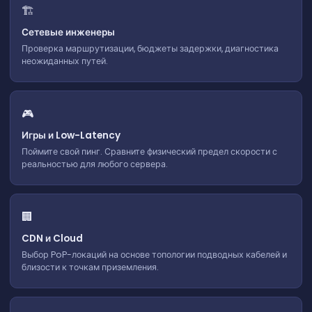
🏗️
Сетевые инженеры
Проверка маршрутизации, бюджеты задержки, диагностика
неожиданных путей.
🎮
Игры и Low-Latency
Поймите свой пинг. Сравните физический предел скорости с
реальностью для любого сервера.
🏢
CDN и Cloud
Выбор PoP-локаций на основе топологии подводных кабелей и
близости к точкам приземления.