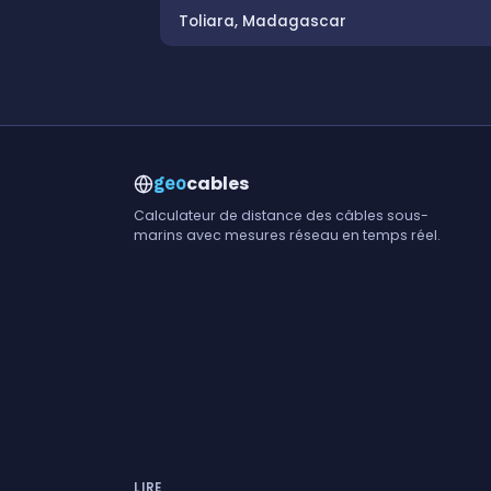
Toliara, Madagascar
cables
geo
Calculateur de distance des câbles sous-
marins avec mesures réseau en temps réel.
LIRE