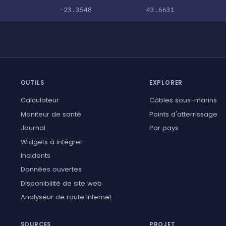
-23.3548
43.6631
OUTILS
EXPLORER
Calculateur
Câbles sous-marins
Moniteur de santé
Points d'atterrissage
Journal
Par pays
Widgets à intégrer
Incidents
Données ouvertes
Disponibilité de site web
Analyseur de route Internet
SOURCES
PROJET