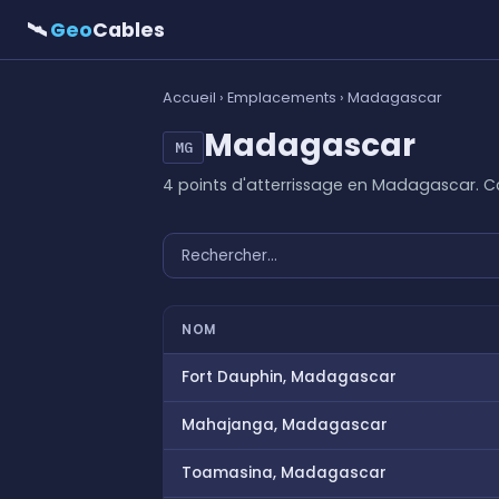
🛰
Geo
Cables
Accueil
›
Emplacements
› Madagascar
Madagascar
MG
4 points d'atterrissage en Madagascar. 
NOM
Fort Dauphin, Madagascar
Mahajanga, Madagascar
Toamasina, Madagascar