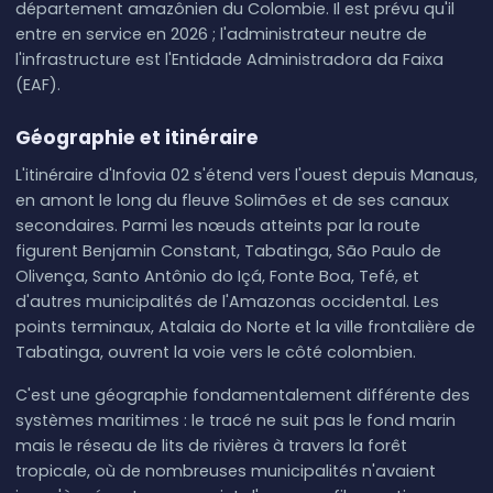
département amazônien du Colombie. Il est prévu qu'il
entre en service en 2026 ; l'administrateur neutre de
l'infrastructure est l'Entidade Administradora da Faixa
(EAF).
Géographie et itinéraire
L'itinéraire d'Infovia 02 s'étend vers l'ouest depuis Manaus,
en amont le long du fleuve Solimões et de ses canaux
secondaires. Parmi les nœuds atteints par la route
figurent Benjamin Constant, Tabatinga, São Paulo de
Olivença, Santo Antônio do Içá, Fonte Boa, Tefé, et
d'autres municipalités de l'Amazonas occidental. Les
points terminaux, Atalaia do Norte et la ville frontalière de
Tabatinga, ouvrent la voie vers le côté colombien.
C'est une géographie fondamentalement différente des
systèmes maritimes : le tracé ne suit pas le fond marin
mais le réseau de lits de rivières à travers la forêt
tropicale, où de nombreuses municipalités n'avaient