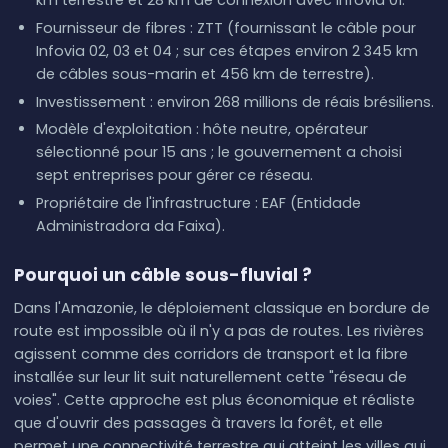
km terrestre et 28 km de connexion avec Infovia 01.
Fournisseur de fibres : ZTT (fournissant le câble pour
Infovia 02, 03 et 04 ; sur ces étapes environ 2 345 km
de câbles sous-marin et 456 km de terrestre).
Investissement : environ 268 millions de réais brésiliens.
Modèle d'exploitation : hôte neutre, opérateur
sélectionné pour 15 ans ; le gouvernement a choisi
sept entreprises pour gérer ce réseau.
Propriétaire de l'infrastructure : EAF (Entidade
Administradora da Faixa).
Pourquoi un câble sous-fluvial ?
Dans l'Amazonie, le déploiement classique en bordure de
route est impossible où il n'y a pas de routes. Les rivières
agissent comme des corridors de transport et la fibre
installée sur leur lit suit naturellement cette "réseau de
voies". Cette approche est plus économique et réaliste
que d'ouvrir des passages à travers la forêt, et elle
permet une connectivité terrestre qui atteint les villes qui