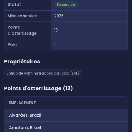
Statut
En service
Mise en service
2026
Points
13
d'atterrissage
Pays
1
Propriétaires
Entidade Administradora da Faixa (EAF)
Points d'atterrissage (13)
EMPLACEMENT
Alvarães, Brazil
Amaturá, Brazil