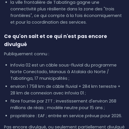
la ville frontalière de Tabatinga gagne une
connectivité plus résiliente dans la zone des "trois
frontières", ce qui compte à la fois économiquement
et pour la coordination des services.
Ce qu'on sait et ce qui n'est pas encore
divulgué
Publiquement connu :
Infovia 02 est un câble sous-fluvial du programme
Norte Conectado, Manaus à Atalaia do Norte /
Tabatinga, 17 municipalités ;
environ 1 758 km de câble fluvial + 284 km terrestre +
28 km de connexion avec Infovia 01 ;
fibre fournie par ZTT ; investissement d'environ 268
millions de réais ; modèle neutre pour 15 ans ;
propriétaire : EAF ; entrée en service prévue pour 2026.
Pas encore divulgué, ou seulement partiellement divulgué