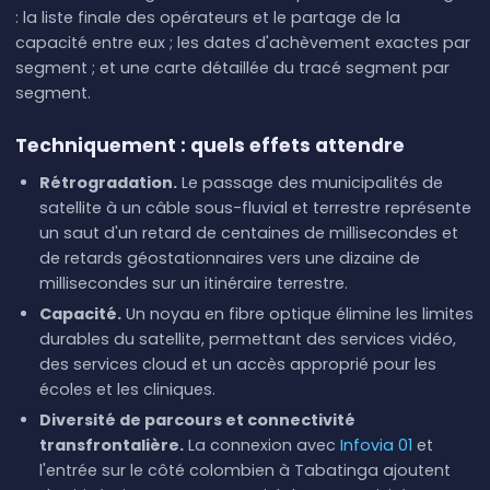
: la liste finale des opérateurs et le partage de la
capacité entre eux ; les dates d'achèvement exactes par
segment ; et une carte détaillée du tracé segment par
segment.
Techniquement : quels effets attendre
Rétrogradation.
Le passage des municipalités de
satellite à un câble sous-fluvial et terrestre représente
un saut d'un retard de centaines de millisecondes et
de retards géostationnaires vers une dizaine de
millisecondes sur un itinéraire terrestre.
Capacité.
Un noyau en fibre optique élimine les limites
durables du satellite, permettant des services vidéo,
des services cloud et un accès approprié pour les
écoles et les cliniques.
Diversité de parcours et connectivité
transfrontalière.
La connexion avec
Infovia 01
et
l'entrée sur le côté colombien à Tabatinga ajoutent