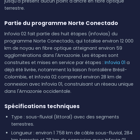
jusqu'à présent aucun point d'ancre en fibre optique
terrestre.
Partie du programme Norte Conectado
Infovia 02 fait partie des huit étapes (infovias) du
programme Norte Conectado, qui totalise environ 12 000
km de noyau en fibre optique atteignant environ 59
agglomérations dans l'Amazonie. Les étapes sont
construites et mises en service par étapes :
Infovia 01
a
déjà été livrée, notamment la liaison frontalière Brésil-
Colombie, et Infovia 02 comprend environ 28 km de
connexion avec Infovia 01, construisant un réseau unique
dans l'Amazonie occidentale.
Spécifications techniques
Type : sous-fluvial (littoral) avec des segments
terrestres.
Longueur : environ 1 758 km de câble sous-fluvial, 284