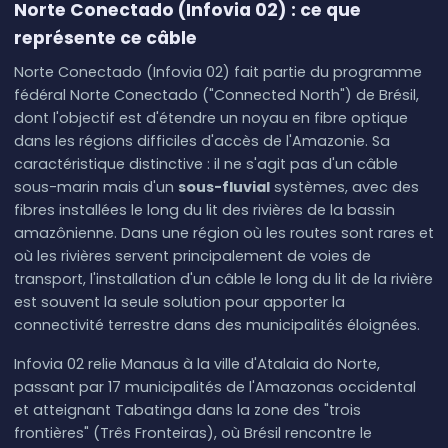
Norte Conectado (Infovia 02) : ce que
représente ce câble
Norte Conectado (Infovia 02) fait partie du programme
fédéral Norte Conectado ("Connected North") de Brésil,
dont l'objectif est d'étendre un noyau en fibre optique
dans les régions difficiles d'accès de l'Amazonie. Sa
caractéristique distinctive : il ne s'agit pas d'un câble
sous-marin mais d'un
sous-fluvial
systèmes, avec des
fibres installées le long du lit des rivières de la bassin
amazônienne. Dans une région où les routes sont rares et
où les rivières servent principalement de voies de
transport, l'installation d'un câble le long du lit de la rivière
est souvent la seule solution pour apporter la
connectivité terrestre dans des municipalités éloignées.
Infovia 02 relie Manaus à la ville d'Atalaia do Norte,
passant par 17 municipalités de l'Amazonas occidental
et atteignant Tabatinga dans la zone des "trois
frontières" (Três Fronteiras), où Brésil rencontre le