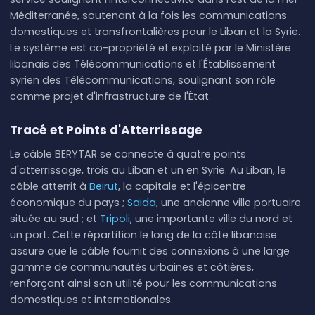
Méditerranée, soutenant à la fois les communications
domestiques et transfrontalières pour le Liban et la Syrie.
Le système est co-propriété et exploité par le Ministère
libanais des Télécommunications et l'Établissement
syrien des Télécommunications, soulignant son rôle
comme projet d'infrastructure de l'État.
Tracé et Points d'Atterrissage
Le câble BERYTAR se connecte à quatre points
d'atterrissage, trois au Liban et un en Syrie. Au Liban, le
câble atterrit à
Beirut
, la capitale et l'épicentre
économique du pays ;
Saida
, une ancienne ville portuaire
située au sud ; et
Tripoli
, une importante ville du nord et
un port. Cette répartition le long de la côte libanaise
assure que le câble fournit des connexions à une large
gamme de communautés urbaines et côtières,
renforçant ainsi son utilité pour les communications
domestiques et internationales.