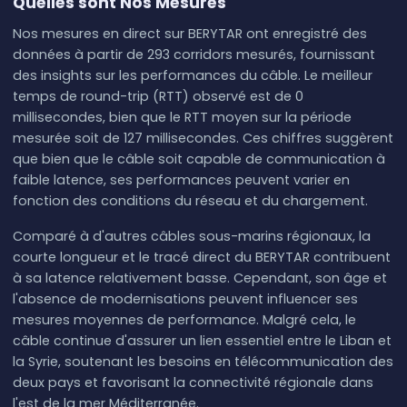
Quelles sont Nos Mesures
Nos mesures en direct sur BERYTAR ont enregistré des
données à partir de 293 corridors mesurés, fournissant
des insights sur les performances du câble. Le meilleur
temps de round-trip (RTT) observé est de 0
millisecondes, bien que le RTT moyen sur la période
mesurée soit de 127 millisecondes. Ces chiffres suggèrent
que bien que le câble soit capable de communication à
faible latence, ses performances peuvent varier en
fonction des conditions du réseau et du chargement.
Comparé à d'autres câbles sous-marins régionaux, la
courte longueur et le tracé direct du BERYTAR contribuent
à sa latence relativement basse. Cependant, son âge et
l'absence de modernisations peuvent influencer ses
mesures moyennes de performance. Malgré cela, le
câble continue d'assurer un lien essentiel entre le Liban et
la Syrie, soutenant les besoins en télécommunication des
deux pays et favorisant la connectivité régionale dans
l'est de la mer Méditerranée.