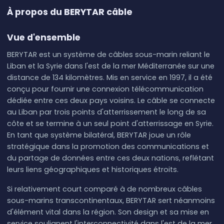
À propos du BERYTAR câble
Vue d'ensemble
BERYTAR est un système de câbles sous-marin reliant le
Liban et la Syrie dans l'est de la mer Méditerranée sur une
distance de 134 kilomètres. Mis en service en 1997, il a été
conçu pour fournir une connexion télécommunication
dédiée entre ces deux pays voisins. Le câble se connecte
au Liban par trois points d'atterrissement le long de sa
côte et se termine à un seul point d'atterrissage en Syrie.
En tant que système bilatéral, BERYTAR joue un rôle
stratégique dans la promotion des communications et
du partage de données entre ces deux nations, reflétant
leurs liens géographiques et historiques étroits.
Si relativement court comparé à de nombreux câbles
sous-marins transcontinentaux, BERYTAR sert néanmoins
d'élément vital dans la région. Son design et sa mise en
service soulignent l'interconnectivité dans l'est de la mer