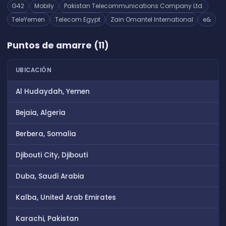
G42
Mobily
Pakistan Telecommunications Company Ltd.
TeleYemen
Telecom Egypt
Zain Omantel International
e&
Puntos de amarre (11)
UBICACIÓN
Al Hudaydah, Yemen
Bejaia, Algeria
Berbera, Somalia
Djibouti City, Djibouti
Duba, Saudi Arabia
Kalba, United Arab Emirates
Karachi, Pakistan