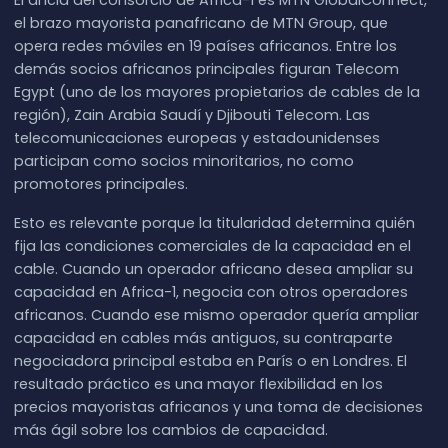
El ancla del consorcio de Africa-1 es MTN GlobalConnect,
el brazo mayorista panafricano de MTN Group, que
opera redes móviles en 19 países africanos. Entre los
demás socios africanos principales figuran Telecom
Egypt (uno de los mayores propietarios de cables de la
región), Zain Arabia Saudí y Djibouti Telecom. Las
telecomunicaciones europeas y estadounidenses
participan como socios minoritarios, no como
promotores principales.
Esto es relevante porque la titularidad determina quién
fija las condiciones comerciales de la capacidad en el
cable. Cuando un operador africano desea ampliar su
capacidad en Africa-1, negocia con otros operadores
africanos. Cuando ese mismo operador quería ampliar
capacidad en cables más antiguos, su contraparte
negociadora principal estaba en París o en Londres. El
resultado práctico es una mayor flexibilidad en los
precios mayoristas africanos y una toma de decisiones
más ágil sobre los cambios de capacidad.