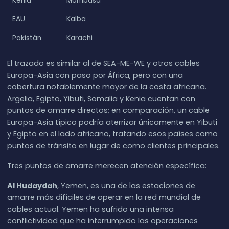
Kenia
Mombasa
EAU
Kalba
Pakistán
Karachi
El trazado es similar al de SEA-ME-WE y otros cables
Europa-Asia con paso por África, pero con una
cobertura notablemente mayor de la costa africana.
Argelia, Egipto, Yibuti, Somalia y Kenia cuentan con
puntos de amarre directos; en comparación, un cable
Europa-Asia típico podría aterrizar únicamente en Yibuti
y Egipto en el lado africano, tratando esos países como
puntos de tránsito en lugar de como clientes principales.
Tres puntos de amarre merecen atención específica:
Al Hudaydah
, Yemen, es una de las estaciones de
amarre más difíciles de operar en la red mundial de
cables actual. Yemen ha sufrido una intensa
conflictividad que ha interrumpido las operaciones