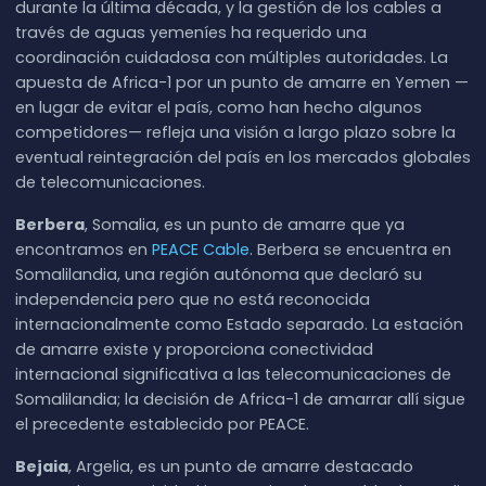
durante la última década, y la gestión de los cables a
través de aguas yemeníes ha requerido una
coordinación cuidadosa con múltiples autoridades. La
apuesta de Africa-1 por un punto de amarre en Yemen —
en lugar de evitar el país, como han hecho algunos
competidores— refleja una visión a largo plazo sobre la
eventual reintegración del país en los mercados globales
de telecomunicaciones.
Berbera
, Somalia, es un punto de amarre que ya
encontramos en
PEACE Cable
. Berbera se encuentra en
Somalilandia, una región autónoma que declaró su
independencia pero que no está reconocida
internacionalmente como Estado separado. La estación
de amarre existe y proporciona conectividad
internacional significativa a las telecomunicaciones de
Somalilandia; la decisión de Africa-1 de amarrar allí sigue
el precedente establecido por PEACE.
Bejaia
, Argelia, es un punto de amarre destacado