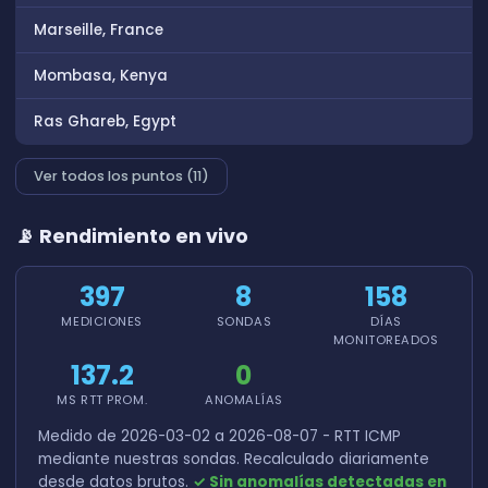
Marseille, France
Mombasa, Kenya
Ras Ghareb, Egypt
Ver todos los puntos (11)
📡 Rendimiento en vivo
397
8
158
MEDICIONES
SONDAS
DÍAS
MONITOREADOS
137.2
0
MS RTT PROM.
ANOMALÍAS
Medido de 2026-03-02 a 2026-08-07 - RTT ICMP
mediante nuestras sondas. Recalculado diariamente
desde datos brutos.
✓ Sin anomalías detectadas en