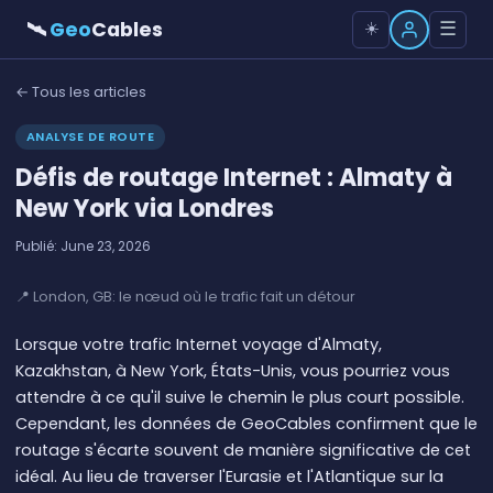
🛰
Geo
Cables
☰
☀️
← Tous les articles
ANALYSE DE ROUTE
Défis de routage Internet : Almaty à
New York via Londres
Publié: June 23, 2026
📍 London, GB: le nœud où le trafic fait un détour
Lorsque votre trafic Internet voyage d'Almaty,
Kazakhstan, à New York, États-Unis, vous pourriez vous
attendre à ce qu'il suive le chemin le plus court possible.
Cependant, les données de GeoCables confirment que le
routage s'écarte souvent de manière significative de cet
idéal. Au lieu de traverser l'Eurasie et l'Atlantique sur la