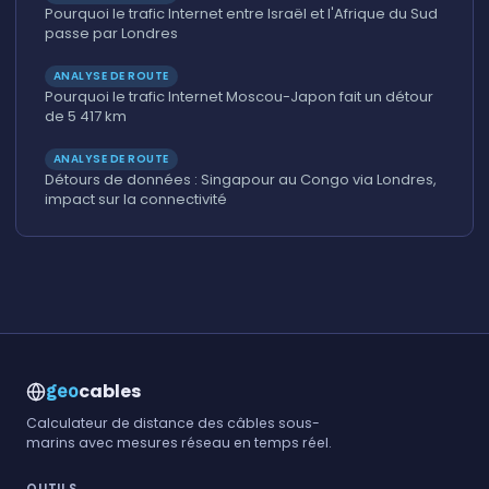
Pourquoi le trafic Internet entre Israël et l'Afrique du Sud
passe par Londres
ANALYSE DE ROUTE
Pourquoi le trafic Internet Moscou-Japon fait un détour
de 5 417 km
ANALYSE DE ROUTE
Détours de données : Singapour au Congo via Londres,
impact sur la connectivité
cables
geo
Calculateur de distance des câbles sous-
marins avec mesures réseau en temps réel.