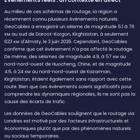
Au milieu de ces schémas de routage, la région a
récemment connu plusieurs événements naturels.
GeoCables a enregistré un séisme de magnitude 5.1 à 76
км au sud de Daroot-Korgon, Kirghizistan, à seulement
623 км d'Almaty, le 3 juin 2026. Cependant, GeoCables
confirme que cet événement n'a pas affecté le routage.
De même, des séismes de magnitude 4.9, à 57 км au
nord-nord-ouest de Huocheng, Chine, et de magnitude
4.6, à 24 км au nord-nord-ouest de Kazarman,
Kirghizistan, étaient également sans rapport avec cette
route. Bien que ces événements soient significatifs pour
comprendre les dynamiques régionales, ils ne sont pas la
cause des écarts de trafic.
Les données de GeoCables soulignent que le routage via
Londres est motivé par des facteurs infrastructurels et
économiques plutôt que par des phénomènes naturels
ou sociaux temporaires.