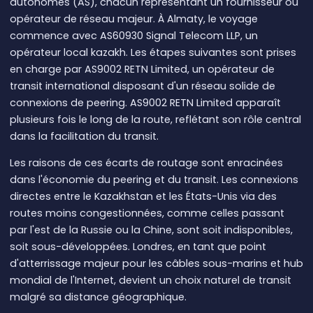
autonomes (AS), chacun représentant un fournisseur ou
opérateur de réseau majeur. À Almaty, le voyage
commence avec AS60930 Signal Telecom LLP, un
opérateur local kazakh. Les étapes suivantes sont prises
en charge par AS9002 RETN Limited, un opérateur de
transit international disposant d'un réseau solide de
connexions de peering. AS9002 RETN Limited apparaît
plusieurs fois le long de la route, reflétant son rôle central
dans la facilitation du transit.
Les raisons de ces écarts de routage sont enracinées
dans l'économie du peering et du transit. Les connexions
directes entre le Kazakhstan et les États-Unis via des
routes moins congestionnées, comme celles passant
par l'est de la Russie ou la Chine, sont soit indisponibles,
soit sous-développées. Londres, en tant que point
d'atterrissage majeur pour les câbles sous-marins et hub
mondial de l'Internet, devient un choix naturel de transit
malgré sa distance géographique.