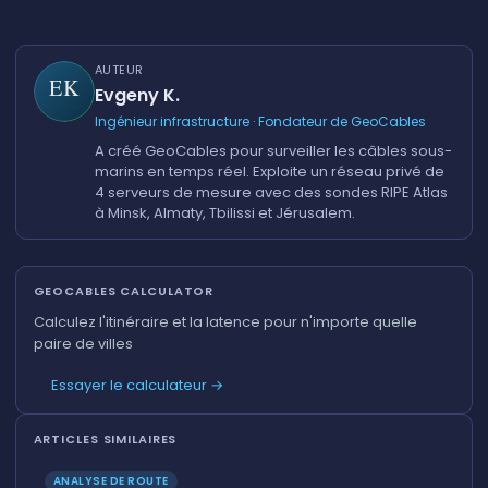
AUTEUR
Evgeny K.
Ingénieur infrastructure · Fondateur de GeoCables
A créé GeoCables pour surveiller les câbles sous-
marins en temps réel. Exploite un réseau privé de
4 serveurs de mesure avec des sondes RIPE Atlas
à Minsk, Almaty, Tbilissi et Jérusalem.
GEOCABLES CALCULATOR
Calculez l'itinéraire et la latence pour n'importe quelle
paire de villes
Essayer le calculateur →
ARTICLES SIMILAIRES
ANALYSE DE ROUTE