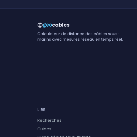
cables
geo
Calculateur de distance des câbles sous-
marins avec mesures réseau en temps réel.
LIRE
Recherches
Guides