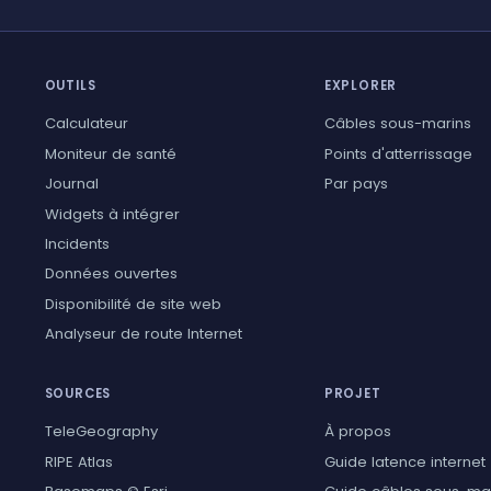
OUTILS
EXPLORER
Calculateur
Câbles sous-marins
Moniteur de santé
Points d'atterrissage
Journal
Par pays
Widgets à intégrer
Incidents
Données ouvertes
Disponibilité de site web
Analyseur de route Internet
SOURCES
PROJET
TeleGeography
À propos
RIPE Atlas
Guide latence internet