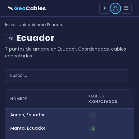
🛰
Geo
Cables
☰
☀️
Inicio
›
Ubicaciones
› Ecuador
Ecuador
EC
7 puntos de amarre en Ecuador. Coordenadas, cables
conectados.
CABLES
NOMBRE
CONECTADOS
Ancon, Ecuador
1
Manta, Ecuador
2