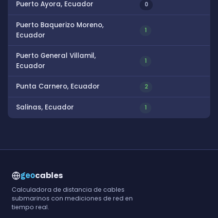
Puerto Ayora, Ecuador
0
Puerto Baquerizo Moreno,
1
Ecuador
Puerto General Villamil,
1
Ecuador
Punta Carnero, Ecuador
2
Salinas, Ecuador
1
cables
geo
Calculadora de distancia de cables
submarinos con mediciones de red en
tiempo real.