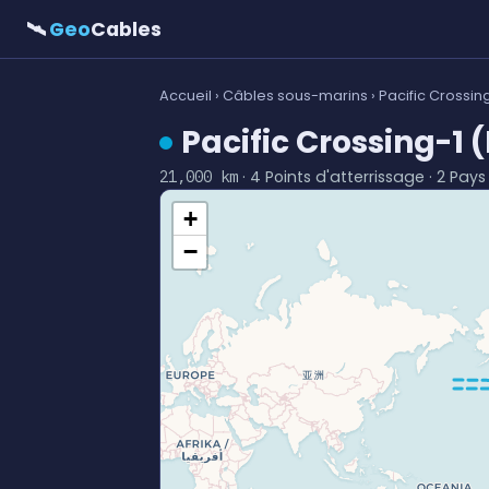
🛰
Geo
Cables
Accueil
›
Câbles sous-marins
› Pacific Crossin
Pacific Crossing-1 
· 4 Points d'atterrissage · 2 Pays
21,000 km
+
−