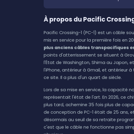
À propos du Pacific Crossin
Pacific Crossing-1 (PC-1) est un câble so
mis en service pour la première fois en 20
plus anciens câbles transpacifiques 
points d'atterrissement se situent à Grov
l'État de Washington, Shima au Japon, et
l'iPhone, antérieur à Gmail, et antérieur
ce site. Il a plus d'un quart de siècle.
Lors de sa mise en service, la capacité 
représentait l'état de l'art. En 2026, ce c
plus tard, achemine 35 fois plus de capa
de conception de PC-1 était de 25 ans, et
désormais au seuil de sa retraite prog
c'est que le câble ne fonctionne pas si