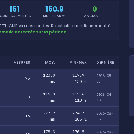
151
150.9
0
OURS SURVEILLÉS
MS RTT MOY.
ANOMALIES
TT ICMP via nos sondes. Recalculé quotidiennement à
malie détectée sur la période.
MESURES
MOY.
MIN-MAX
DERNIÈRE
123.8
117.9-
2026-08-
75
ms
130.0
05
116.0
115.6-
2026-04-
38
ms
118.9
10
277.9
274.7-
2026-08-
18
ms
286.1
06
178.3
170.5-
2026-08-