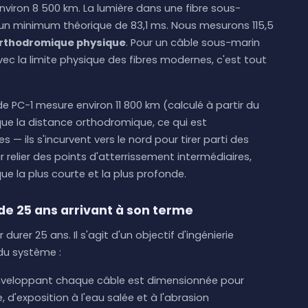
nviron 8 500 km. La lumière dans une fibre sous-
n un minimum théorique de 83,1 ms. Nous mesurons 115,5
 orthodromique physique
. Pour un câble sous-marin
vec la limite physique des fibres modernes, c'est tout
de PC-1 mesure environ 11 800 km (calculé à partir du
que la distance orthodromique, ce qui est
 — ils s'incurvent vers le nord pour tirer parti des
relier des points d'atterrissement intermédiaires,
ue la plus courte et la plus profonde.
de 25 ans arrivant à son terme
rer 25 ans. Il s'agit d'un objectif d'ingénierie
du système :
veloppant chaque câble est dimensionnée pour
 d'exposition à l'eau salée et à l'abrasion