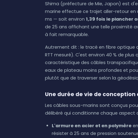
Shima (préfecture de Mie, Japon) est d'e
marine effectue ce trajet aller-retour e
ms — soit environ
1,39 fois le plancher
de 25 ans affichant une telle proximité a
à fait remarquable.
Autrement dit : le tracé en fibre optique 
RTT mesuré). C'est environ 40 % de plus 
caractéristique des câbles transpacifiques
eaux de plateau moins profondes et pour 
plutôt que de traverser selon la géodésiq
Une durée de vie de conception 
Les câbles sous-marins sont conçus pour du
délibéré qui conditionne chaque aspect 
L'armure en acier et en polymère
en
résister à 25 ans de pression soutenue,