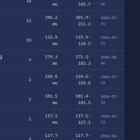
18
ms
185.7
06
206.2
201.9-
2026-07-
11
ms
211.2
31
122.0
115.5-
2026-03-
10
ms
124.5
23
g
179.3
171.1-
2026-08-
9
ms
182.3
06
154.8
154.5-
2026-07-
2
ms
155.0
13
181.5
181.4-
2026-07-
2
ms
181.5
13
117.1
117.1-
2026-03-
1
ms
117.1
11
117.7
117.7-
2026-06-
1