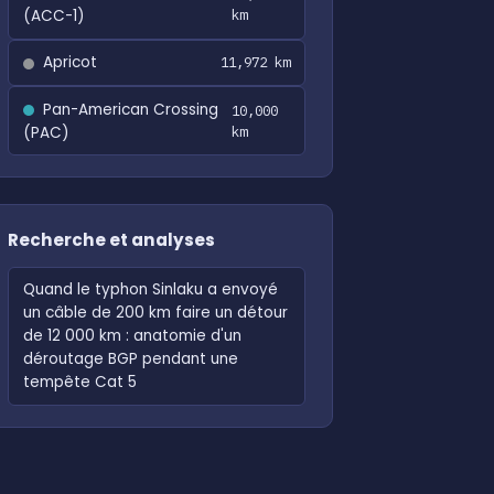
(ACC-1)
km
Apricot
11,972 km
Pan-American Crossing
10,000
(PAC)
km
Recherche et analyses
Quand le typhon Sinlaku a envoyé
un câble de 200 km faire un détour
de 12 000 km : anatomie d'un
déroutage BGP pendant une
tempête Cat 5