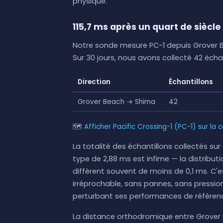
physique.
115,7 ms après un quart de siècle
Notre sonde mesure PC-1 depuis Grover Be
Sur 30 jours, nous avons collecté 42 écha
Direction
Échantillons
Grover Beach → Shima
42
🗺
Afficher Pacific Crossing-1 (PC-1) sur la 
La totalité des échantillons collectés sur 
type de 2,88 ms est infime — la distribut
diffèrent souvent de moins de 0,1 ms. C'
irréprochable, sans pannes, sans press
perturbant ses performances de référen
La distance orthodromique entre Grover 