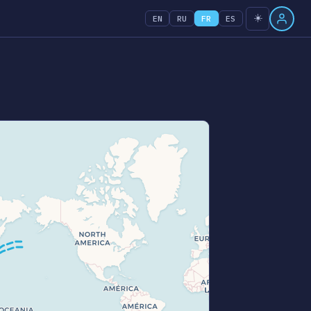
☀️
EN
RU
FR
ES