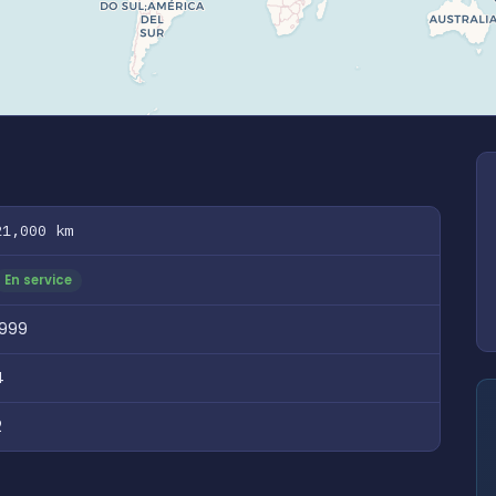
21,000 km
En service
1999
4
2