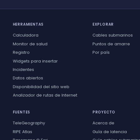
HERRAMIENTAS
EXPLORAR
Calculadora
Cables submarinos
Monitor de salud
Puntos de amarre
Registro
Por país
Widgets para insertar
Incidentes
Datos abiertos
Disponibilidad del sitio web
Analizador de rutas de Internet
FUENTES
PROYECTO
TeleGeography
Acerca de
RIPE Atlas
Guía de latencia