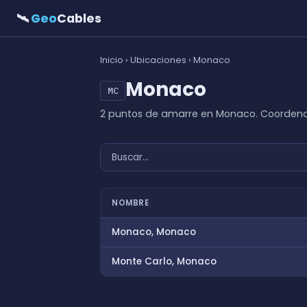
🛰
Geo
Cables
Inicio
›
Ubicaciones
› Monaco
Monaco
MC
2 puntos de amarre en Monaco. Coordena
NOMBRE
Monaco, Monaco
Monte Carlo, Monaco