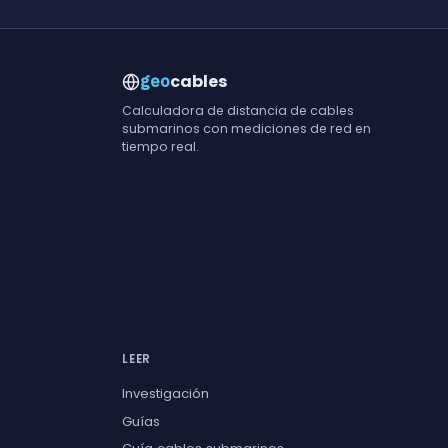
cables
geo
Calculadora de distancia de cables
submarinos con mediciones de red en
tiempo real.
LEER
Investigación
Guías