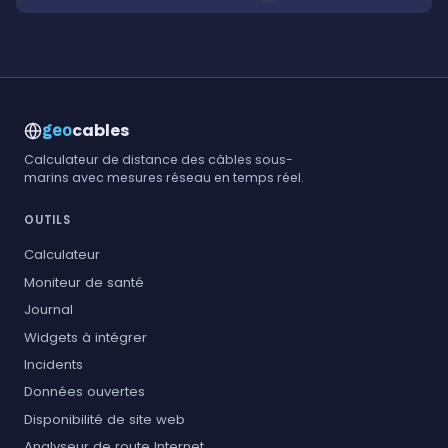
cables
geo
Calculateur de distance des câbles sous-
marins avec mesures réseau en temps réel.
OUTILS
Calculateur
Moniteur de santé
Journal
Widgets à intégrer
Incidents
Données ouvertes
Disponibilité de site web
Analyseur de route Internet