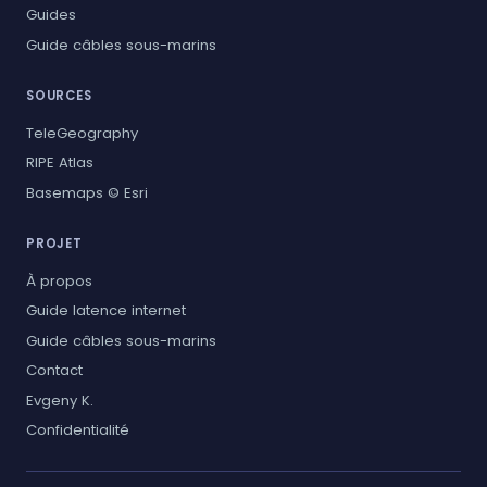
Guides
Guide câbles sous-marins
SOURCES
TeleGeography
RIPE Atlas
Basemaps © Esri
PROJET
À propos
Guide latence internet
Guide câbles sous-marins
Contact
Evgeny K.
Confidentialité