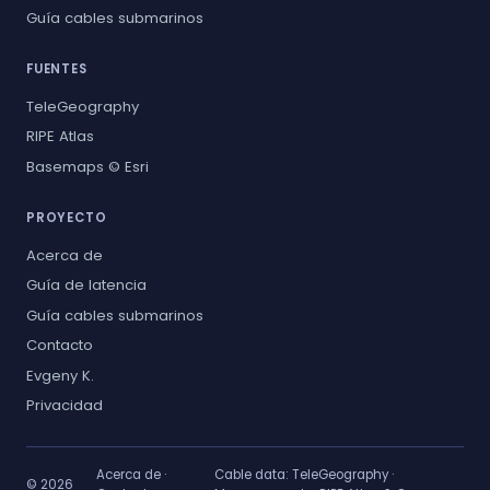
Guía cables submarinos
FUENTES
TeleGeography
RIPE Atlas
Basemaps © Esri
PROYECTO
Acerca de
Guía de latencia
Guía cables submarinos
Contacto
Evgeny K.
Privacidad
Acerca de
·
Cable data:
TeleGeography
·
© 2026