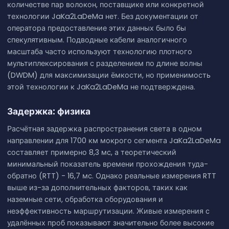
количестве пар волокон, поставщике или конкретной
технологии JaKa2LaDeMa нет. Без документации от
оператора предоставление этих данных было бы
спекулятивным. Подводные кабели аналогичного
масштаба часто используют технологию плотного
мультиплексирования с разделением по длине волны
(DWDM) для максимизации ёмкости, но применимость
этой технологии к JaKa2LaDeMa не подтверждена.
Задержка: физика
Расчётная задержка распространения света в одном
направлении для 1700 км мокрого сегмента JaKa2LaDeMa
составляет примерно 8,3 мс, а теоретический
минимальный показатель времени прохождения туда-
обратно (RTT) - 16,7 мс. Однако реальные измерения RTT
выше из-за дополнительных факторов, таких как
наземные сети, обработка оборудования и
неэффективность маршрутизации. Живые измерения с
удалённых проб показывают значительно более высокие