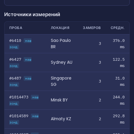
Источники измерений
ПРОБА
ЛОКАЦИЯ
ЗАМЕРОВ
СРЕДН.
#6410
Sao Paulo
376.0
наш
3
BR
ms
зонд
#6427
122.5
наш
Sydney AU
3
ms
зонд
#6487
Singapore
31.0
наш
3
SG
ms
зонд
#1014473
244.0
наш
Minsk BY
2
ms
зонд
#1014589
292.8
наш
Almaty KZ
2
ms
зонд