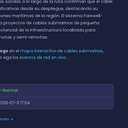
s sondas a lo largo de la ruta confirman que el cable
ificativas desde su despliegue, destacando su
ones marítimas de la región. El sistema Farewell-
a proyectos de cables submarinos de pequeña
tencial de la infraestructura localizada para
emotas y semi-remotas.
Fogo
en el
mapa interactivo de cables submarinos
,
o siga los
eventos de red en vivo
.
✓ Normal
2026-07-11 17:04
toreo →