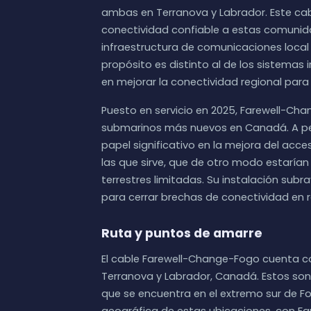
ambas en Terranova y Labrador. Este ca
conectividad confiable a estas comuni
infraestructura de comunicaciones local
propósito es distinto al de los sistemas 
en mejorar la conectividad regional par
Puesto en servicio en 2025, Farewell-Ch
submarinos más nuevos en Canadá. A pes
papel significativo en la mejora del ac
las que sirve, que de otro modo estaría
terrestres limitadas. Su instalación sub
para cerrar brechas de conectividad en r
Ruta y puntos de amarre
El cable Farewell-Change-Fogo cuenta c
Terranova y Labrador, Canadá. Estos son 
que se encuentra en el extremo sur de Fog
geográfica de estas ubicaciones, con Fa