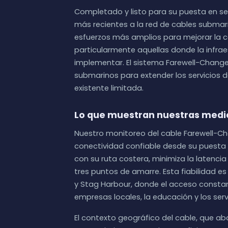
Completado y listo para su puesta en ser
más recientes a la red de cables submar
esfuerzos más amplios para mejorar la c
particularmente aquellas donde la infraes
implementar. El sistema Farewell-Change
submarinos para extender los servicios 
existente limitada.
Lo que muestran nuestras medi
Nuestro monitoreo del cable Farewell-C
conectividad confiable desde su puesta e
con su ruta costera, minimiza la latencia
tres puntos de amarre. Esta fiabilidad es
y Stag Harbour, donde el acceso constan
empresas locales, la educación y los ser
El contexto geográfico del cable, que a