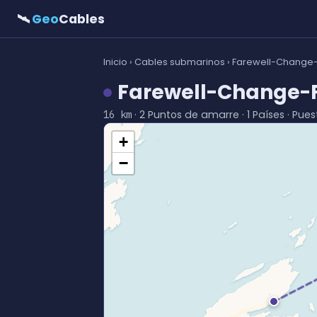
🛰
Geo
Cables
Inicio
›
Cables submarinos
› Farewell-Change
Farewell-Change-
· 2 Puntos de amarre · 1 Países · Pues
16 km
+
−