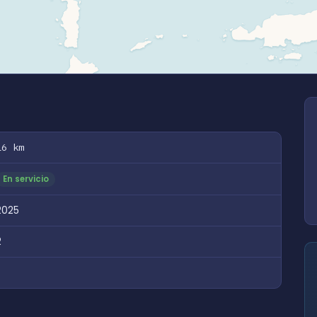
16 km
En servicio
2025
2