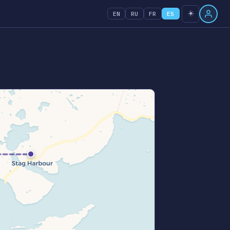
☀️
EN
RU
FR
ES