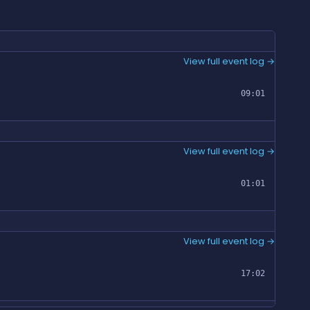
View full event log →
09:01
View full event log →
01:01
View full event log →
17:02