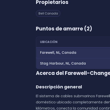
Propietarios
Bell Canada
Puntos de amarre (2)
UBICACIÓN
Farewell, NL, Canada
Stag Harbour, NL, Canada
Acerca del Farewell-Chang
Descripción general
El sistema de cables submarinos Farewe
doméstico ubicado completamente dent
kilómetros, conecta la comunidad conti