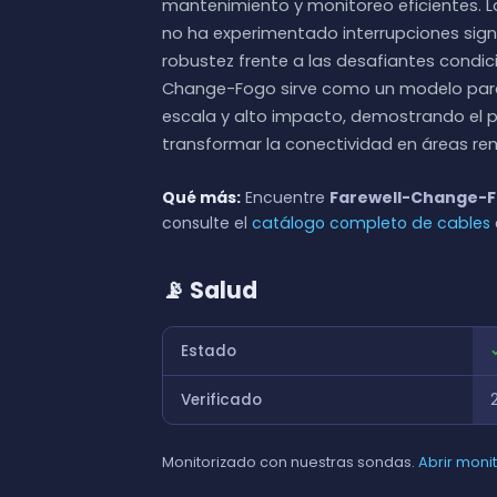
mantenimiento y monitoreo eficientes. La
no ha experimentado interrupciones sign
robustez frente a las desafiantes condici
Change-Fogo sirve como un modelo par
escala y alto impacto, demostrando el po
transformar la conectividad en áreas r
Qué más:
Encuentre
Farewell-Change-
consulte el
catálogo completo de cables
📡 Salud
Estado
Verificado
Monitorizado con nuestras sondas.
Abrir moni