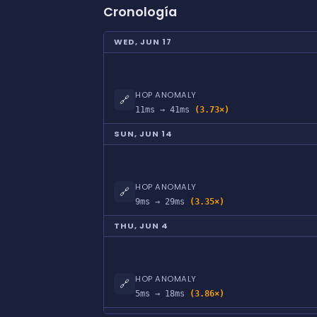
Cronología
WED, JUN 17
HOP ANOMALY
🔗
11ms → 41ms
(3.73×)
SUN, JUN 14
HOP ANOMALY
🔗
9ms → 29ms
(3.35×)
THU, JUN 4
HOP ANOMALY
🔗
5ms → 18ms
(3.86×)