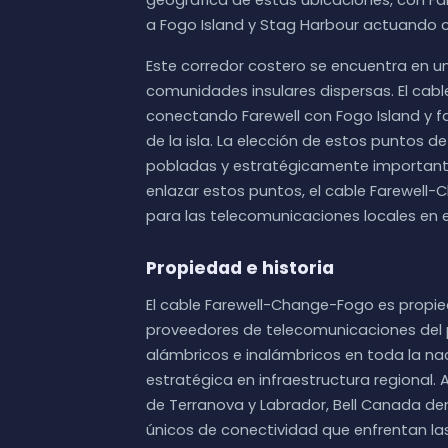
a Fogo Island y Stag Harbour actuando co
Este corredor costero se encuentra en u
comunidades insulares dispersas. El cab
conectando Farewell con Fogo Island y f
de la isla. La elección de estos puntos d
pobladas y estratégicamente importante
enlazar estos puntos, el cable Farewell-
para las telecomunicaciones locales en 
Propiedad e historia
El cable Farewell-Change-Fogo es propied
proveedores de telecomunicaciones del 
alámbricos e inalámbricos en toda la nac
estratégica en infraestructura regional.
de Terranova y Labrador, Bell Canada d
únicos de conectividad que enfrentan l