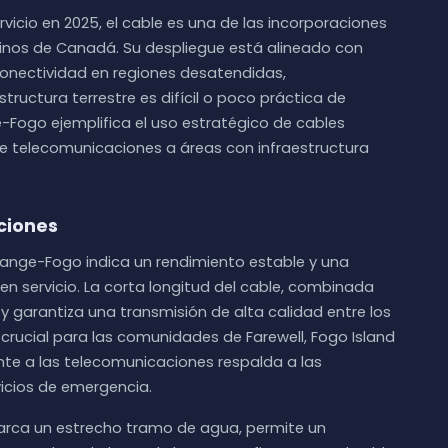
vicio en 2025, el cable es una de las incorporaciones
inos de Canadá. Su despliegue está alineado con
onectividad en regiones desatendidas,
tructura terrestre es difícil o poco práctica de
-Fogo ejemplifica el uso estratégico de cables
de telecomunicaciones a áreas con infraestructura
ciones
hange-Fogo indica un rendimiento estable y una
n servicio. La corta longitud del cable, combinada
 y garantiza una transmisión de alta calidad entre los
 crucial para las comunidades de Farewell, Fogo Island
te a las telecomunicaciones respalda a las
vicios de emergencia.
barca un estrecho tramo de agua, permite un