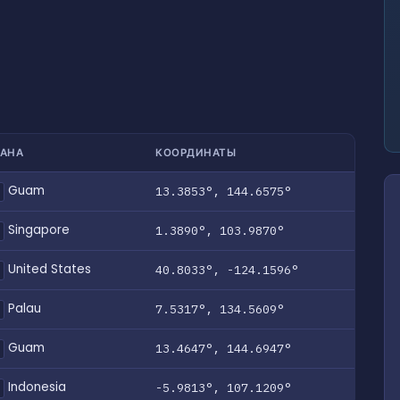
РАНА
КООРДИНАТЫ
Guam
13.3853°, 144.6575°
Singapore
1.3890°, 103.9870°
United States
40.8033°, -124.1596°
Palau
7.5317°, 134.5609°
Guam
13.4647°, 144.6947°
Indonesia
-5.9813°, 107.1209°