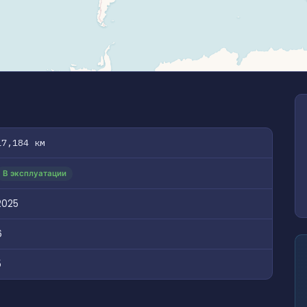
17,184 км
В эксплуатации
2025
6
5