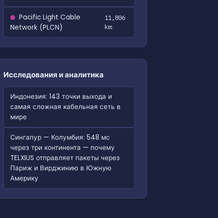
Pacific Light Cable
11,806
Network (PLCN)
km
Исследования и аналитика
Индонезия: 143 точки выхода и
самая сложная кабельная сеть в
мире
Сингапур — Колумбия: 548 мс
через три континента — почему
TELXIUS отправляет пакеты через
Париж и Вирджинию в Южную
Америку