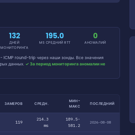
132
195.0
0
ДНЕЙ
MS СРЕДНИЙ RTT
АНОМАЛИЙ
МОНИТОРИНГА
 ICMP round-trip через наши зонды. Все значения
рых данных.
✓ За период мониторинга аномалии не
МИН-
ЗАМЕРОВ
СРЕДН.
ПОСЛЕДНИЙ
МАКС
214.3
189.5-
119
2026-08-08
ms
581.2