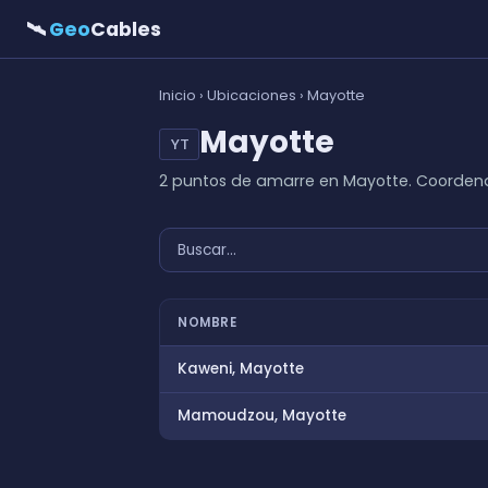
🛰
Geo
Cables
Inicio
›
Ubicaciones
› Mayotte
Mayotte
YT
2 puntos de amarre en Mayotte. Coorden
NOMBRE
Kaweni, Mayotte
Mamoudzou, Mayotte