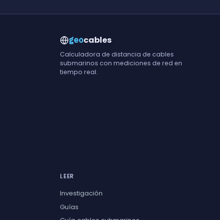
cables
geo
Calculadora de distancia de cables
submarinos con mediciones de red en
tiempo real.
LEER
Investigación
Guías