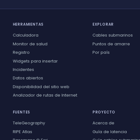
HERRAMIENTAS
EXPLORAR
Calculadora
Cables submarinos
Monitor de salud
Puntos de amarre
Registro
Por país
Widgets para insertar
Incidentes
Datos abiertos
Disponibilidad del sitio web
Analizador de rutas de Internet
FUENTES
PROYECTO
TeleGeography
Acerca de
RIPE Atlas
Guía de latencia