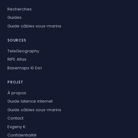
Recherches
Guides
Guide câbles sous-marins
SOURCES
TeleGeography
RIPE Atlas
Basemaps © Esri
PROJET
À propos
Guide latence internet
Guide câbles sous-marins
Contact
Evgeny K.
Confidentialité