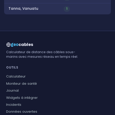
Tanna, Vanuatu
1
cables
geo
Calculateur de distance des câbles sous-
marins avec mesures réseau en temps réel.
OUTILS
Calculateur
Moniteur de santé
Journal
Widgets à intégrer
Incidents
Données ouvertes