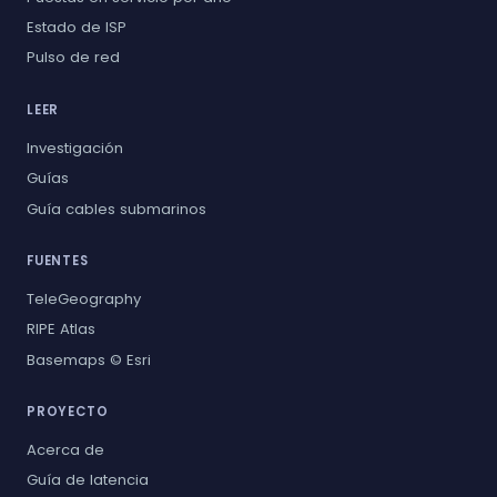
Estado de ISP
Pulso de red
LEER
Investigación
Guías
Guía cables submarinos
FUENTES
TeleGeography
RIPE Atlas
Basemaps © Esri
PROYECTO
Acerca de
Guía de latencia