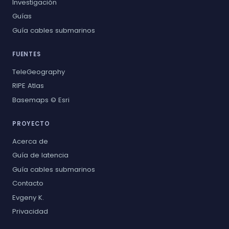
Investigación
Guías
Guía cables submarinos
FUENTES
TeleGeography
RIPE Atlas
Basemaps © Esri
PROYECTO
Acerca de
Guía de latencia
Guía cables submarinos
Contacto
Evgeny K.
Privacidad