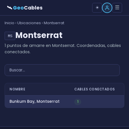
🛰
Geo
Cables
☰
☀️
Inicio
›
Ubicaciones
› Montserrat
Montserrat
MS
1 puntos de amarre en Montserrat. Coordenadas, cables
conectados.
NOMBRE
CABLES CONECTADOS
Bunkum Bay, Montserrat
1