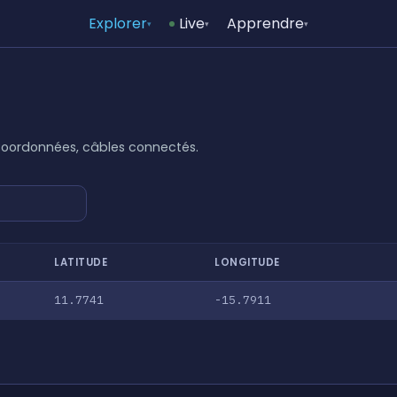
Explorer
Live
Apprendre
▾
▾
▾
 Coordonnées, câbles connectés.
LATITUDE
LONGITUDE
11.7741
-15.7911