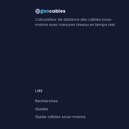
cables
geo
Calculateur de distance des câbles sous-
marins avec mesures réseau en temps réel.
LIRE
Recherches
Guides
Guide câbles sous-marins