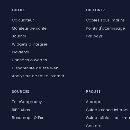
OUTILS
EXPLORER
Calculateur
Câbles sous-marins
Moniteur de santé
Points d'atterrissage
Journal
Par pays
Widgets à intégrer
Incidents
Données ouvertes
Disponibilité de site web
Analyseur de route Internet
SOURCES
PROJET
TeleGeography
À propos
RIPE Atlas
Guide latence internet
Basemaps © Esri
Guide câbles sous-ma
Contact