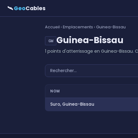
🛰
Geo
Cables
Accueil
›
Emplacements
› Guinea-Bissau
Guinea-Bissau
GW
1 points d'atterrissage en Guinea-Bissau.
NOM
Suro, Guinea-Bissau