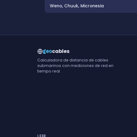
Weno, Chuuk, Micronesia
cables
geo
Calculadora de distancia de cables
submarinos con mediciones de red en
tiempo real.
LEER