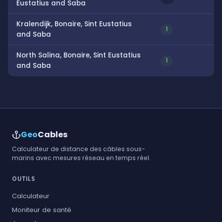
Eustatius and Saba
Kralendijk, Bonaire, Sint Eustatius
1
and Saba
North Salina, Bonaire, Sint Eustatius
1
and Saba
Geo
Cables
Calculateur de distance des câbles sous-
marins avec mesures réseau en temps réel.
OUTILS
Calculateur
Moniteur de santé