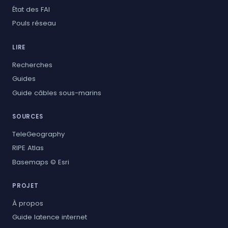
État des FAI
Pouls réseau
LIRE
Recherches
Guides
Guide câbles sous-marins
SOURCES
TeleGeography
RIPE Atlas
Basemaps © Esri
PROJET
À propos
Guide latence internet