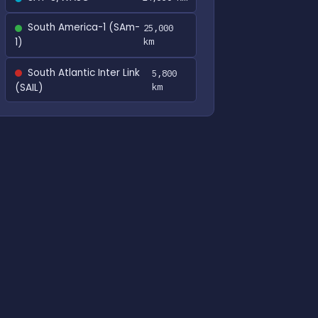
South America-1 (SAm-
25,000
1)
km
South Atlantic Inter Link
5,800
(SAIL)
km