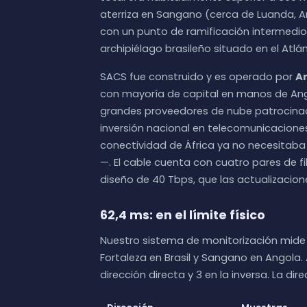
aterriza en Sangano (cerca de Luanda, Ang
con un punto de ramificación intermedio
archipiélago brasileño situado en el Atlá
SACS fue construido y es operado por
A
con mayoría de capital en manos de Ango
grandes proveedores de nube patrocina
inversión nacional en telecomunicacione
conectividad de África ya no necesitaba
—. El cable cuenta con cuatro pares de f
diseño de 40 Tbps, que las actualizacio
62,4 ms: en el límite físico
Nuestro sistema de monitorización mide
Fortaleza en Brasil y Sangano en Angola.
dirección directa y 3 en la inversa. La di