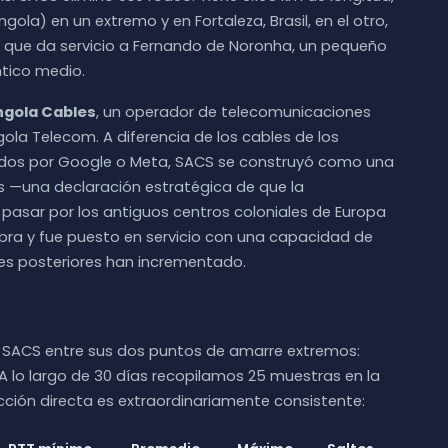
ola) en un extremo y en Fortaleza, Brasil, en el otro,
 que da servicio a Fernando de Noronha, un pequeño
ntico medio.
ngola Cables
, un operador de telecomunicaciones
la Telecom. A diferencia de los cables de los
dos por Google o Meta, SACS se construyó como una
s —una declaración estratégica de que la
 pasar por los antiguos centros coloniales de Europa
ibra y fue puesto en servicio con una capacidad de
nes posteriores han incrementado.
 SACS entre sus dos puntos de amarre extremos:
 A lo largo de 30 días recopilamos 25 muestras en la
rección directa es extraordinariamente consistente: