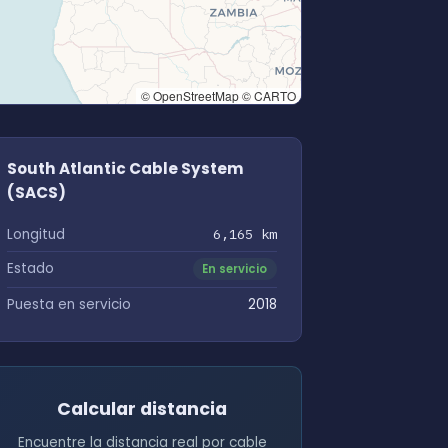
© OpenStreetMap © CARTO
South Atlantic Cable System
(SACS)
Longitud
6,165 km
Estado
En servicio
Puesta en servicio
2018
Calcular distancia
Encuentre la distancia real por cable