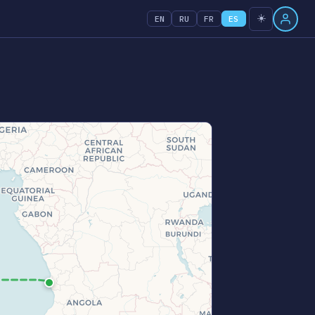
☀️
EN
RU
FR
ES