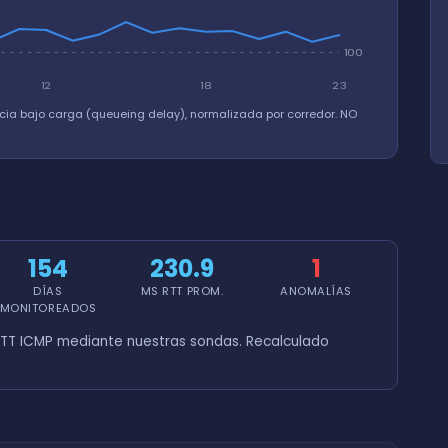
100
12
18
23
cia bajo carga (queueing delay), normalizada por corredor. NO
154
230.9
1
DÍAS
MS RTT PROM.
ANOMALÍAS
MONITOREADOS
TT ICMP mediante nuestras sondas. Recalculado