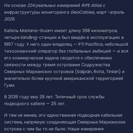
На основе 224 реальных измерений RIPE Atlas с
инфраструктуры мониторинга GeoCables, март–апрель
2026.
Кабель Mariana-Guam имеет длину 268 километров,
четыре landing-станции и был введён в эксплуатацию в
1997 году. У него один владелец — PTI Pacifica, небольшой
тихоокеанский оператор без глобальных амбиций — и вся
его коммерческая задача сводится к обеспечению
связности между тремя островами Содружества
Северных Марианских островов (Saipan, Rota, Tinian) и
значительно более крупной американской территорией
Гуам.
В 2026 году ему 29 лет. Типичный срок службы
подводного кабеля — 25 лет.
И тем не менее, это единственная подводная кабельная
система, напрямую соединяющая Северные Марианские
острова с чем бы то ни было. Наши измерения