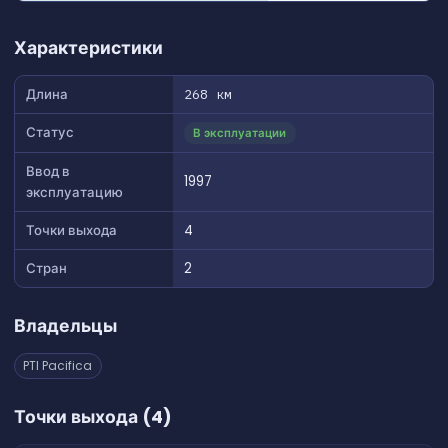
👆 Tap to interact with map
Характеристики
Длина
268 км
Статус
В эксплуатации
Ввод в
1997
эксплуатацию
Точки выхода
4
Стран
2
Владельцы
PTI Pacifica
Точки выхода (4)