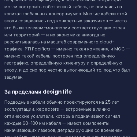
могли построить собственный кабель, не опираясь на
капитал глобальных консорциумов. Многие кабели этой
эпохи создавались под конкретных заказчиков — часто
это были телеком-монополии соответствующих стран
или территорий — и их экономика никогда не
рассчитывалась на масштаб современного cloud-
трафика. PTI Pacifica — именно такая компания, и MGC —
именно такой кабель: построен под определённую
географию, определённую клиентуру и определённую
эпоху, и до сих пор честно выполняющий то, под что был
задуман.
За пределами design life
Подводные кабели обычно проектируются на 25 лет
эксплуатации. Repeaters — встроенные в линию
оптические усилители, которые подкачивают сигнал
каждые 60–100 км кабеля — имеют компоненты
накачивающих лазеров, деградирующие со временем;