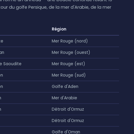
ur du golfe Persique, de la mer d'Arabie, de la mer
Région
te
Mer Rouge (nord)
an
Mer Rouge (ouest)
e Saoudite
Mer Rouge (est)
en
Mer Rouge (sud)
en
Golfe d'Aden
n
Mer d'Arabie
n
Détroit d'Ormuz
Détroit d'Ormuz
Golfe d'Oman