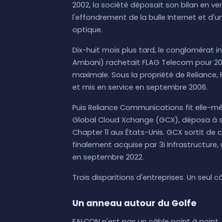
2002, la société déposait son bilan en ve
l'effondrement de la bulle Internet et d
optique.
Dix-huit mois plus tard, le conglomérat 
Ambani) rachetait FLAG Telecom pour 207 
maximale. Sous la propriété de Reliance,
et mis en service en septembre 2006.
Puis Reliance Communications fit elle-même
Global Cloud Xchange (GCX), déposa à s
Chapter 11 aux États-Unis. GCX sortit de
finalement acquise par 3i Infrastructure, 
en septembre 2022.
Trois disparitions d'entreprises. Un seul 
Un anneau autour du Golfe
FALCON n'est pas un câble point à point. 