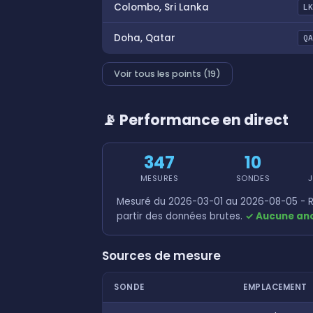
Colombo, Sri Lanka
L
Doha, Qatar
Q
Voir tous les points (19)
📡 Performance en direct
347
10
MESURES
SONDES
J
Mesuré du 2026-03-01 au 2026-08-05 - R
partir des données brutes.
✓ Aucune ano
Sources de mesure
SONDE
EMPLACEMENT