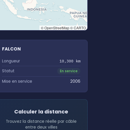
© OpenStreetMap © CARTO
FALCON
Longueur
10,300 km
Statut
En service
Mise en service
2006
Calculer la distance
Trouvez la distance réelle par câble
entre deux villes