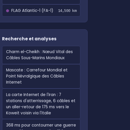
FLAG Atlantic-1 (FA-1)
14,500 km
Recherche et analyses
Charm el-Cheikh : Nœud Vital des
Câbles Sous-Marins Mondiaux
Mascate : Carrefour Mondial et
Point Névralgique des Câbles
Internet
La carte Internet de l'Iran : 7
stations d'atterrissage, 6 câbles et
un aller-retour de 175 ms vers le
Koweït voisin via l'Italie
368 ms pour contourner une guerre