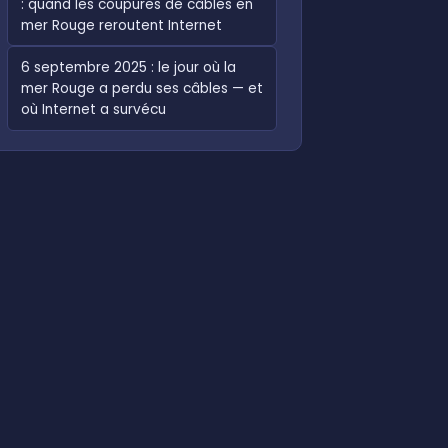
: quand les coupures de câbles en
mer Rouge reroutent Internet
6 septembre 2025 : le jour où la
mer Rouge a perdu ses câbles — et
où Internet a survécu