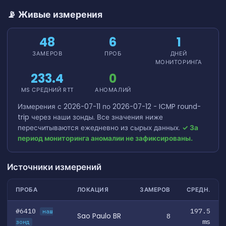
📡 Живые измерения
48
6
1
ЗАМЕРОВ
ПРОБ
ДНЕЙ
МОНИТОРИНГА
233.4
0
MS СРЕДНИЙ RTT
АНОМАЛИЙ
Измерения с 2026-07-11 по 2026-07-12 - ICMP round-
trip через наши зонды. Все значения ниже
пересчитываются ежедневно из сырых данных.
✓ За
период мониторинга аномалии не зафиксированы.
Источники измерений
ПРОБА
ЛОКАЦИЯ
ЗАМЕРОВ
СРЕДН.
#6410
197.5
наш
Sao Paulo BR
8
ms
зонд