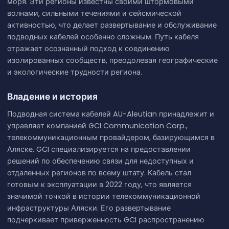
моря. Эти регионы известны своими штормовыми
волнами, сильными течениями и сейсмической
активностью, что делает развертывание и обслуживание
подводных кабелей особенно сложным. Путь кабеля
отражает осознанный подход к соединению
изолированных сообществ, преодолевая географические
и экологические трудности региона.
Владение и история
Подводная система кабелей AU-Aleutian принадлежит и
управляет компанией GCI Communication Corp.,
телекоммуникационным провайдером, базирующимся в
Аляске. GCI специализируется на предоставлении
решений по обеспечению связи для недоступных и
отдаленных регионов по всему штату. Кабель стал
готовым к эксплуатации в 2022 году, что является
значимой точкой в истории телекоммуникационной
инфраструктуры Аляски. Его развертывание
подчеркивает приверженность GCI распространению