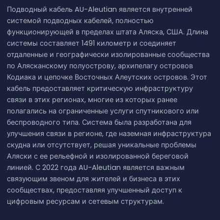
Подводный кабель AU-Aleutian является внутренней
системой подводных кабелей, полностью
функционирующей в пределах штата Аляска, США. Длина
системы составляет 1491 километр и соединяет
отдаленные и географически изолированные сообщества
по Алясканскому полуострову, архипелагу островов
Кодиака и цепочке Восточных Алеутских островов. Этот
кабель предоставляет критическую инфраструктуру
связи в этих регионах, многие из которых ранее
полагались на ограниченные услуги спутникового или
беспроводного типа. Система была разработана для
улучшения связи в регионе, где наземная инфраструктура
скудна или отсутствует, решая уникальные проблемы
Аляски с ее рельефной и изолированной береговой
линией. С 2022 года AU-Aleutian является важным
связующим звеном для жителей и бизнеса в этих
сообществах, предоставляя улучшенный доступ к
цифровым ресурсам и сетевым структурам.