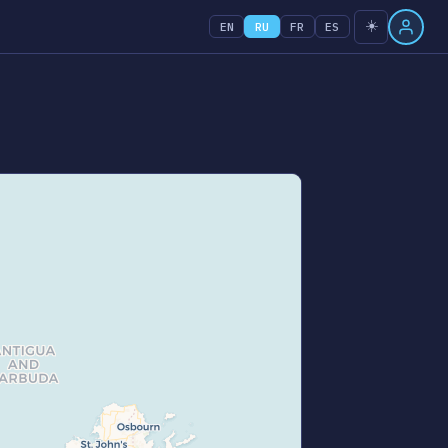
☀️
EN
RU
FR
ES