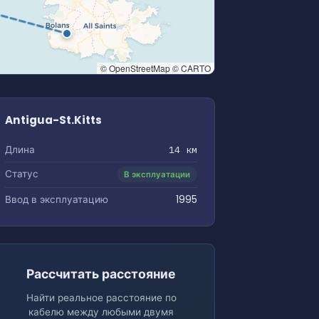
© OpenStreetMap © CARTO
Antigua-St.Kitts
Длина
14 км
Статус
В эксплуатации
Ввод в эксплуатацию
1995
Рассчитать расстояние
Найти реальное расстояние по
кабелю между любыми двумя