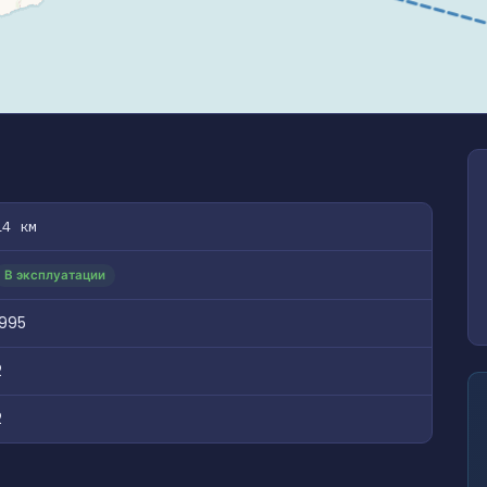
14 км
В эксплуатации
1995
2
2