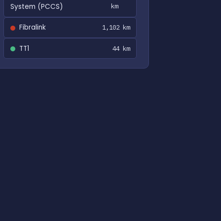
System (PCCS)
km
Fibralink
1,102 km
TT1
44 km