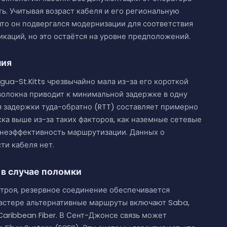
ь. Учитывая возраст кабеля и его региональную
то он подвергался модернизации для соответствия
аций, но это остаётся на уровне предположений.
ния
gua-St.Kitts чрезвычайно мала из-за его короткой
 волокна приводит к минимальной задержке в одну
мя задержки туда-обратно (RTT) составляет примерно
жка выше из-за таких факторов, как наземные сетевые
 неэффективность маршрутизации. Данных о
ти кабеля нет.
 в случае поломки
 строя, резервное соединение обеспечивается
астере альтернативные маршруты включают Saba,
Caribbean Fiber. В Сент-Джонсе связь может