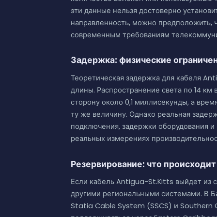
эти данные нельзя достоверно установит
направленность, можно предположить, ч
современным требованиям телекоммуник
Задержка: физические ограниче
Теоретическая задержка для кабеля Anti
длины. Распространение света по 14 км
сторону около 0,1 миллисекунды, а вре
ту же величину. Однако реальная задер
подключения, задержки оборудования и
реальных измерениях производительнос
Резервирование: что происходит
Если кабель Antigua-St.Kitts выйдет из
другими региональными системами. В Б
Statia Cable System (SSCS) и Southern 