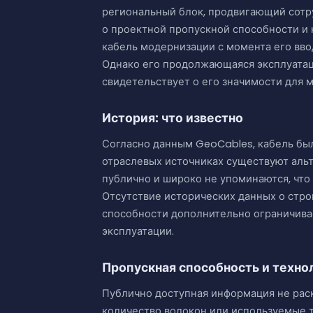
региональный блок, продвигающий сотру
о проектной пропускной способности и 
кабель модернизации с момента его ввод
Однако его продолжающаяся эксплуатаци
свидетельствует о его значимости для 
История: что известно
Согласно данным GeoCables, кабель был 
отраслевых источниках существуют аль
публично и широко не упоминаются, чт
Отсутствие исторических данных о стро
способности дополнительно ограничива
эксплуатации.
Пропускная способность и техно
Публично доступная информация не рас
количество волокон или используемые т