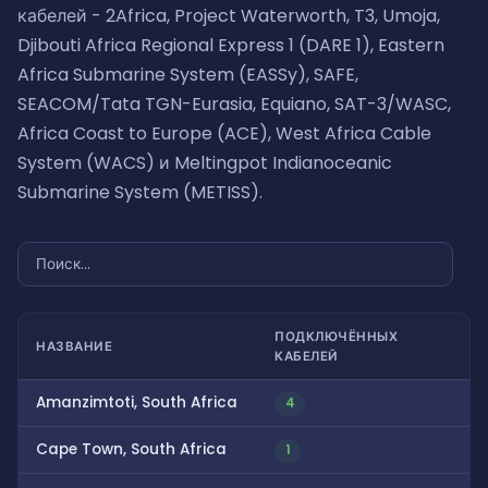
кабелей - 2Africa, Project Waterworth, T3, Umoja,
Djibouti Africa Regional Express 1 (DARE 1), Eastern
Africa Submarine System (EASSy), SAFE,
SEACOM/Tata TGN-Eurasia, Equiano, SAT-3/WASC,
Africa Coast to Europe (ACE), West Africa Cable
System (WACS) и Meltingpot Indianoceanic
Submarine System (METISS).
ПОДКЛЮЧЁННЫХ
НАЗВАНИЕ
КАБЕЛЕЙ
Amanzimtoti, South Africa
4
Cape Town, South Africa
1