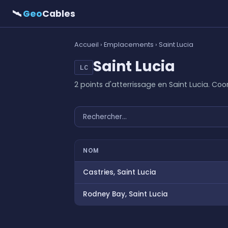
🛰
Geo
Cables
Accueil
›
Emplacements
› Saint Lucia
Saint Lucia
LC
2 points d'atterrissage en Saint Lucia. C
NOM
Castries, Saint Lucia
Rodney Bay, Saint Lucia