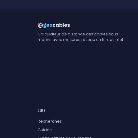
cables
geo
Calculateur de distance des câbles sous-
marins avec mesures réseau en temps réel.
LIRE
Recherches
Guides