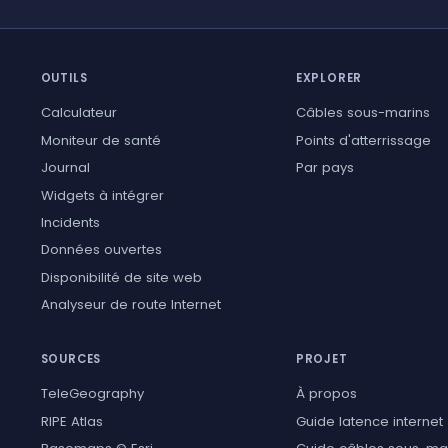
OUTILS
EXPLORER
Calculateur
Câbles sous-marins
Moniteur de santé
Points d'atterrissage
Journal
Par pays
Widgets à intégrer
Incidents
Données ouvertes
Disponibilité de site web
Analyseur de route Internet
SOURCES
PROJET
TeleGeography
À propos
RIPE Atlas
Guide latence internet