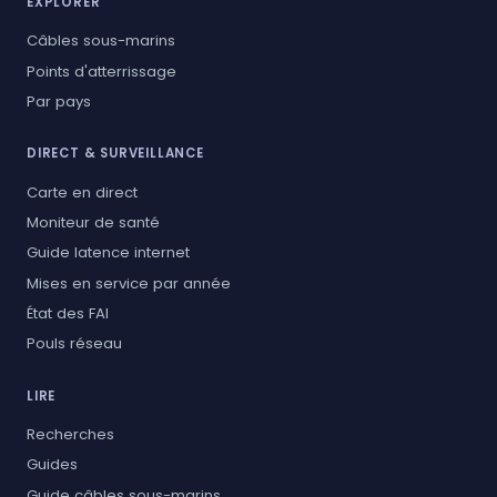
EXPLORER
Câbles sous-marins
Points d'atterrissage
Par pays
DIRECT & SURVEILLANCE
Carte en direct
Moniteur de santé
Guide latence internet
Mises en service par année
État des FAI
Pouls réseau
LIRE
Recherches
Guides
Guide câbles sous-marins