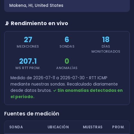
Makena, HI, United States
📡 Rendimiento en vivo
27
6
18
MEDICIONES
SONDAS
DÍAS
MONITOREADOS
207.1
0
MS RTT PROM.
ANOMALÍAS
Medido de 2026-07-11 a 2026-07-30 - RTT ICMP
mediante nuestras sondas. Recalculado diariamente
desde datos brutos.
✓ Sin anomalías detectadas en
el período.
Fuentes de medición
SONDA
UBICACIÓN
MUESTRAS
PROM.