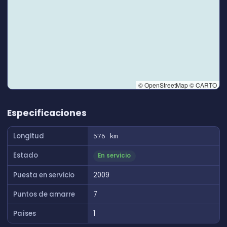
© OpenStreetMap © CARTO
👆 Tap to interact with map
Especificaciones
Longitud
576 km
Estado
En servicio
Puesta en servicio
2009
Puntos de amarre
7
Países
1