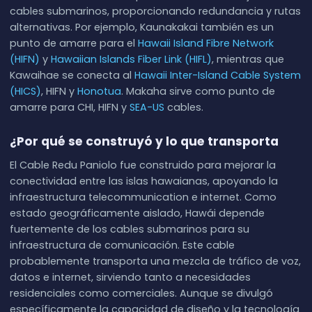
cables submarinos, proporcionando redundancia y rutas
alternativas. Por ejemplo, Kaunakakai también es un
punto de amarre para el
Hawaii Island Fibre Network
(HIFN)
y
Hawaiian Islands Fiber Link (HIFL)
, mientras que
Kawaihae se conecta al
Hawaii Inter-Island Cable System
(HICS)
, HIFN y
Honotua
. Makaha sirve como punto de
amarre para CHI, HIFN y
SEA-US
cables.
¿Por qué se construyó y lo que transporta
El Cable Redu Paniolo fue construido para mejorar la
conectividad entre las islas hawaianas, apoyando la
infraestructura telecommunication e internet. Como
estado geográficamente aislado, Hawái depende
fuertemente de los cables submarinos para su
infraestructura de comunicación. Este cable
probablemente transporta una mezcla de tráfico de voz,
datos e internet, sirviendo tanto a necesidades
residenciales como comerciales. Aunque se divulgó
específicamente la capacidad de diseño y la tecnología