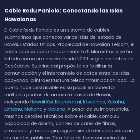
Cable Redu Paniolo: Conectando las Islas
Hawaianas
El Cable Redu Paniolo es un sistema de cables
submarinos que conecta varias islas del estado de
Hawái, Estados Unidos. Propiedad de Hawaiian Telcom, el
cable abarca aproximadamente 576 kilómetros y se ha
listado como en servicio desde 2009 según los datos de
GeoCables. Su principal propósito es facilitar la
comunicación y el intercambio de datos entre las islas,
apoyando la infraestructura telecommunication local. Lo
que lo hace destacable es su papel en conectar
múltiples puntos de amarre a través de Hawái,
incluyendo
Hawaii Kai
,
Kaunakakai
,
Kawaihae
,
Kekaha
,
Lahaina
,
Makaha
y
Makena
. A pesar de su importancia,
muchos detalles técnicos sobre el cable, como su
capacidad de diseño, conteo de pares de fibras,
proveedor y tecnología, siguen siendo desconocidos en
las fuentes públicas. Esta falta de transparencia deja