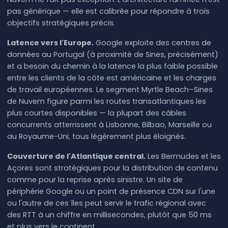
pas générique — elle est calibrée pour répondre à trois
objectifs stratégiques précis.
Latence vers l'Europe.
Google exploite des centres de
données au Portugal (à proximité de Sines, précisément)
et a besoin du chemin à la latence la plus faible possible
entre les clients de la côte est américaine et les charges
de travail européennes. Le segment Myrtle Beach–Sines
de Nuvem figure parmi les routes transatlantiques les
plus courtes disponibles — la plupart des câbles
concurrents atterrissent à Lisbonne, Bilbao, Marseille ou
au Royaume-Uni, tous légèrement plus éloignés.
Couverture de l'Atlantique central.
Les Bermudes et les
Açores sont stratégiques pour la distribution de contenu
comme pour la reprise après sinistre. Un site de
périphérie Google ou un point de présence CDN sur l'une
ou l'autre de ces îles peut servir le trafic régional avec
des RTT à un chiffre en millisecondes, plutôt que 50 ms
et plus vers le continent.