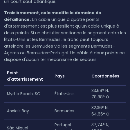
un court saut atlantique.
Troisièmement, cela modifie le domaine de
défaillance.
Un câble unique à quatre points
d'atterrissement est plus résilient qu'un câble unique à
deux points. Si un chalutier sectionne le segment entre les
États-Unis et les Bermudes, le trafic peut toujours
atteindre les Bermudes via les segments Bermudes-
Açores ou Bermudes-Portugal. Un câble à deux points ne
dispose d'aucun tel mécanisme de secours.
Point
Pays
Coordonnées
d'atterrissement
33,69° N,
Myrtle Beach, SC
États-Unis
78,88° O
32,36° N,
Annie's Bay
Bermudes
64,66° O
Portugal
37,74° N,
São Miguel