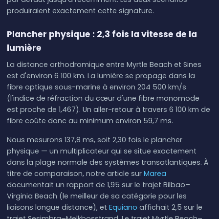
produiraient exactement cette signature.
Plancher physique : 2,3 fois la vitesse de la
lumière
La distance orthodromique entre Myrtle Beach et Sines
est d'environ 6 100 km. La lumière se propage dans la
fibre optique sous-marine à environ 204 500 km/s
(l'indice de réfraction du cœur d'une fibre monomode
est proche de 1,467). Un aller-retour à travers 6 100 km de
fibre coûte donc au minimum environ 59,7 ms.
Nous mesurons 137,8 ms, soit 2,30 fois le plancher
physique — un multiplicateur qui se situe exactement
dans la plage normale des systèmes transatlantiques. À
titre de comparaison, notre article sur
Marea
documentait un rapport de 1,95 sur le trajet Bilbao–
Virginia Beach (le meilleur de sa catégorie pour les
liaisons longue distance), et
Equiano
affichait 2,5 sur le
trajet Sesimbra–Melkbosstrand. Le trajet Myrtle Beach–