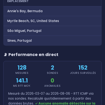
EMPLACEMENT
Annie's Bay, Bermuda
Myrtle Beach, SC, United States
São Miguel, Portugal
Sines, Portugal
📡 Performance en direct
128
2
152
MESURES
SONDES
JOURS SURVEILLÉS
141.1
0
MS RTT MOY.
ANOMALIES
Mesuré du 2026-03-07 au 2026-08-06 - RTT ICMP via
nos sondes. Recalculé quotidiennement à partir des
données brutes.
✓ Aucune anomalie détectée sur la