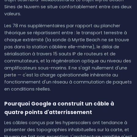
Sines de Nuvem se situe confortablement entre ces deux
valeurs.
Les 78 ms supplémentaires par rapport au plancher
théorique se répartissent entre : le transport terrestre à
chaque extrémité (la sonde à Myrtle Beach ne se trouve
pas dans la station câblière elle-même), le délai de
sérialisation à travers 15 sauts IP de routeurs et de
commutateurs, et la régénération optique au niveau des
amplificateurs sous-marins. Il ne s'agit nullement d'une
perte — c'est la charge opérationnelle inhérente au
fonctionnement d'un réseau à commutation de paquets
en conditions réelles.
Pourquoi Google a construit un câble à
quatre points d'atterrissement
Les câbles conçus par les hyperscalers ont tendance à
présenter des topographies inhabituelles sur la carte, et
Nuvem ne fait pas exception. L'architecture ramifiée n'est