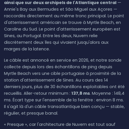
ainsi que sur deux archipels de l'Atlantique central
—
Annie's Bay aux Bermudes et São Miguel aux Açores —
raccordés directement au même tronc principal. Le point
d'atterrissement américain se trouve à Myrtle Beach, en
Caroline du Sud. Le point d'atterrissement européen est
Sines, au Portugal. Entre les deux, Nuvem relie
discrètement deux îles qui vivaient jusqu'alors aux
marges de la latence.
Le câble est annoncé en service en 2026, et notre sonde
collecte depuis lors des échantillons de ping depuis
Myrtle Beach vers une cible portugaise à proximité de la
station d'atterrissement de Sines. Au cours des 14
derniers jours, plus de 30 échantillons exploitables ont été
recueillis. Aller-retour minimum :
137,8 ms
. Moyenne : 148,4
ms. Écart type sur l'ensemble de la fenêtre : environ 8 ms.
Il s'agit là d'un câble transatlantique bien conçu — stable,
régulier, et presque banal.
« Presque », car l'architecture de Nuvem est tout sauf