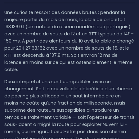
Une curiosité ressort des données brutes : pendant la
majeure partie du mois de mars, la cible de ping était
193.136.0.1 (un routeur du réseau académique portugais)
avec un nombre de sauts de 12 et un RTT typique de 149–
150 ms. À partir des alentours du 10 avril, la cible a changé
pour 204.27.68.152 avec un nombre de sauts de 15, et le
RTT est descendu à 137,8 ms. Soit environ 12 ms de
latence en moins sur ce qui est ostensiblement le même
câble.
Deux interprétations sont compatibles avec ce
changement. Soit la nouvelle cible bénéficie d'un chemin
de peering plus efficace — un saut intermédiaire en
moins ne coûte qu'une fraction de milliseconde, mais
supprime des routeurs susceptibles d'introduire un
temps de traitement variable — soit l'opérateur de transit
sous-jacent a migré la route pour exploiter Nuvem lui-
même, qui ne figurait peut-être pas dans son chemin
par défaut jusqu'à récemment. Les deux scénarios