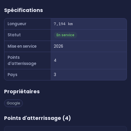
👆 Tap to interact with map
Spécifications
Longueur
7,194 km
Statut
En service
Mise en service
2026
Points
4
d'atterrissage
Pays
3
Propriétaires
Google
Points d'atterrissage (4)