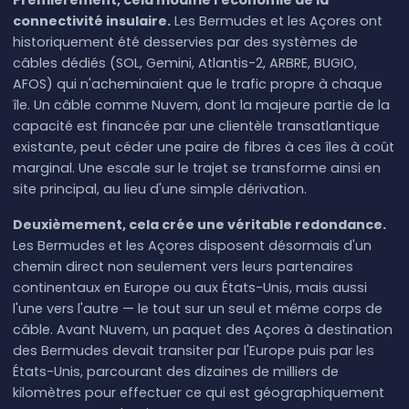
Premièrement, cela modifie l'économie de la
connectivité insulaire.
Les Bermudes et les Açores ont
historiquement été desservies par des systèmes de
câbles dédiés (SOL, Gemini, Atlantis-2, ARBRE, BUGIO,
AFOS) qui n'acheminaient que le trafic propre à chaque
île. Un câble comme Nuvem, dont la majeure partie de la
capacité est financée par une clientèle transatlantique
existante, peut céder une paire de fibres à ces îles à coût
marginal. Une escale sur le trajet se transforme ainsi en
site principal, au lieu d'une simple dérivation.
Deuxièmement, cela crée une véritable redondance.
Les Bermudes et les Açores disposent désormais d'un
chemin direct non seulement vers leurs partenaires
continentaux en Europe ou aux États-Unis, mais aussi
l'une vers l'autre — le tout sur un seul et même corps de
câble. Avant Nuvem, un paquet des Açores à destination
des Bermudes devait transiter par l'Europe puis par les
États-Unis, parcourant des dizaines de milliers de
kilomètres pour effectuer ce qui est géographiquement