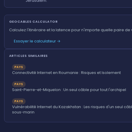
Jérusalem.
GEOCABLES CALCULATOR
Calculez l'itinéraire et la latence pour n'importe quelle paire de v
Essayer le calculateur →
ARTICLES SIMILAIRES
PAYS
Connectivité Internet en Roumanie : Risques et Isolement
PAYS
Saint-Pierre-et-Miquelon : Un seul câble pour tout l'archipel
PAYS
Vulnérabilité Internet du Kazakhstan : Les risques d'un seul câb
sous-marin