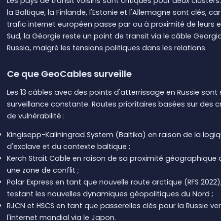
Les pays de transit voisins sont critiques pour deux clusters
la Baltique, la Finlande, l'Estonie et l'Allemagne sont clés, car
trafic internet européen passe par ou à proximité de leurs 
Sud, la Géorgie reste un point de transit via le câble Georgi
Russia, malgré les tensions politiques dans les relations.
Ce que GeoCables surveille
Les 13 câbles avec des points d'atterrissage en Russie sont
surveillance constante. Routes prioritaires basées sur des cr
de vulnérabilité :
Kingisepp-Kaliningrad System (Baltika) en raison de la logi
d'exclave et du contexte baltique ;
Kerch Strait Cable en raison de sa proximité géographique
une zone de conflit ;
Polar Express en tant que nouvelle route arctique (RFS 2022)
testant les nouvelles dynamiques géopolitiques du Nord ;
RJCN et HSCS en tant que passerelles clés pour la Russie ve
l'internet mondial via le Japon.