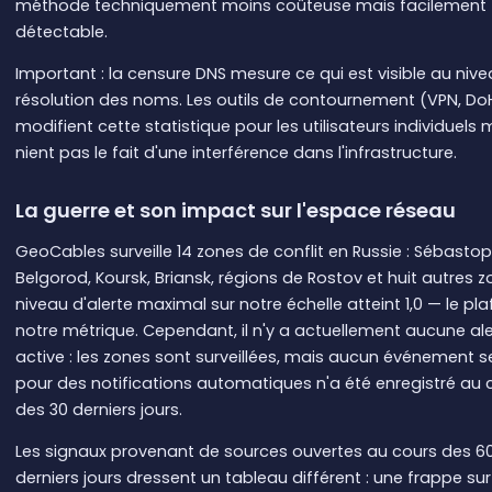
méthode techniquement moins coûteuse mais facilement
détectable.
Important : la censure DNS mesure ce qui est visible au nive
résolution des noms. Les outils de contournement (VPN, DoH
modifient cette statistique pour les utilisateurs individuels 
nient pas le fait d'une interférence dans l'infrastructure.
La guerre et son impact sur l'espace réseau
GeoCables surveille 14 zones de conflit en Russie : Sébastop
Belgorod, Koursk, Briansk, régions de Rostov et huit autres z
niveau d'alerte maximal sur notre échelle atteint 1,0 — le pl
notre métrique. Cependant, il n'y a actuellement aucune ale
active : les zones sont surveillées, mais aucun événement se
pour des notifications automatiques n'a été enregistré au 
des 30 derniers jours.
Les signaux provenant de sources ouvertes au cours des 6
derniers jours dressent un tableau différent : une frappe su