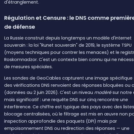
d'étranglement.
Régulation et Censure : le DNS comme première
de défense
La Russie construit depuis longtemps un modèle d'internet
souverain : la loi "Runet souverain" de 2019, le système TSPU
(moyens techniques pour contrer les menaces) et le regist
Roskomnadzor. C'est un contexte bien connu qui ne nécess
de mesures spéciales.
Les sondes de GeoCables capturent une image spécifique :
des vérifications DNS renvoient des réponses bloquées ou a
(données au 2 juin 2026). C'est un niveau
modéré
sur notre 
mais significatif : une requête DNS sur cinq rencontre une
interférence. Ce chiffre est typique des pays avec des liste
blocage centralisées, où le filtrage est mis en œuvre non p
inspection approfondie des paquets (DPI) mais par
empoisonnement DNS ou redirection des réponses — une