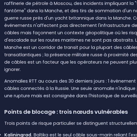
raffinerie de pétrole à Moscou, des incidents impliquant la "
fantôme" dans la Manche, et des tirs de sommation d'un n
guerre russe près d'un yacht britannique dans la Manche. C
événements n'affectent pas directement l'infrastructure d
câbles mais façonnent un contexte géopolitique où les ris
d'escalade sur les routes maritimes ne sont pas abstraits. 
Manche est un corridor de transit pour la plupart des câble
transatlantiques ; la présence militaire russe à proximité de
de câbles est un facteur que les opérateurs ne peuvent plu
ignorer.
Anomalies RTT au cours des 30 derniers jours : 1 événement
câbles connectés à la Russie. Une seule anomalie n'indique
une rupture mais est consignée dans l'historique de surveill
Points de blocage : trois nœuds vulnérables
Trois points de risque particulier se distinguent structurelle
Kaliningrad.
Baltika est le seul câble sous-marin reliant l'ex