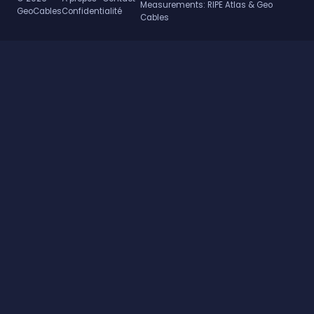
Measurements:
RIPE Atlas & Geo
GeoCables
Confidentialité
Cables