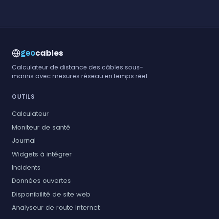
cables
geo
Calculateur de distance des câbles sous-
marins avec mesures réseau en temps réel.
OUTILS
Calculateur
Moniteur de santé
Journal
Widgets à intégrer
Incidents
Données ouvertes
Disponibilité de site web
Analyseur de route Internet