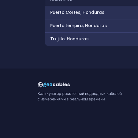
Puerto Cortes, Honduras
Puerto Lempira, Honduras
Trujillo, Honduras
cables
geo
Калькулятор расстояний подводных кабелей
с измерениями в реальном времени.