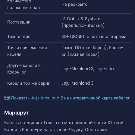
Количество
Не раскрыто
волоконных пар
LS Cable & System
Поставщик
(предположительно)
Технология
SDH/SONET, с ретрансляторами
Точки приземления
Гохын (Южная Корея); Косон-
кабеля
ри (Южная Корея)
Другие кабели в
Jeju-Mainland 3, Jeju-Udo
Косон-ри
Кабели той же серии
Jeju-Mainland 3
🗺
Показать Jeju-Mainland 2 на интерактивной карте кабелей
Маршрут
Кабель соединяет Гохын на материковой части Южной
Кореи с Косон-ри на острове Чеджу. Обе точки