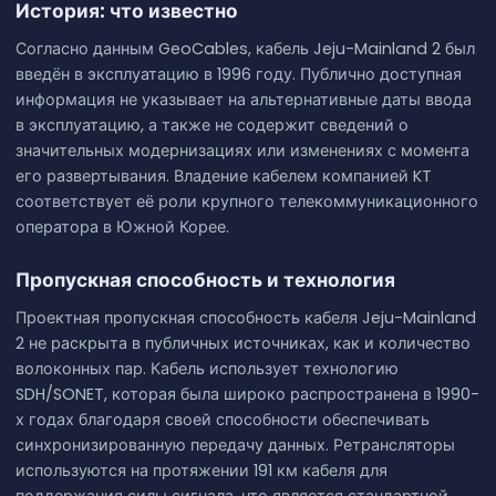
История: что известно
Согласно данным GeoCables, кабель Jeju-Mainland 2 был
введён в эксплуатацию в 1996 году. Публично доступная
информация не указывает на альтернативные даты ввода
в эксплуатацию, а также не содержит сведений о
значительных модернизациях или изменениях с момента
его развертывания. Владение кабелем компанией KT
соответствует её роли крупного телекоммуникационного
оператора в Южной Корее.
Пропускная способность и технология
Проектная пропускная способность кабеля Jeju-Mainland
2 не раскрыта в публичных источниках, как и количество
волоконных пар. Кабель использует технологию
SDH/SONET, которая была широко распространена в 1990-
х годах благодаря своей способности обеспечивать
синхронизированную передачу данных. Ретрансляторы
используются на протяжении 191 км кабеля для
поддержания силы сигнала, что является стандартной