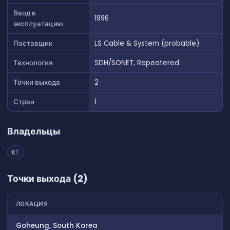
Ввод в
1996
эксплуатацию
Поставщик
LS Cable & System (probable)
Технология
SDH/SONET, Repeatered
Точки выхода
2
Стран
1
Владельцы
KT
Точки выхода (2)
ЛОКАЦИЯ
Goheung, South Korea