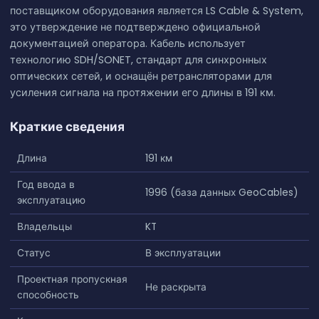
поставщиком оборудования является LS Cable & System,
это утверждение не подтверждено официальной
документацией оператора. Кабель использует
технологию SDH/SONET, стандарт для синхронных
оптических сетей, и оснащён ретрансляторами для
усиления сигнала на протяжении его длины в 191 км.
Краткие сведения
Длина
191 км
Год ввода в
1996 (база данных GeoCables)
эксплуатацию
Владельцы
KT
Статус
В эксплуатации
Проектная пропускная
Не раскрыта
способность