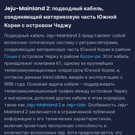
Jeju-Mainland 2: подводный кабель,
соединяющий материковую часть Южной
Кореи с островом Чеджу
Подводный кабель Jeju-Mainland 2 представляет собой
волоконно-оптическую систему с ретрансляторами,
соединяющую материковую часть Южной Кореи в районе
Гохын
с островом Чеджу в районе
Косон-ри
. Этот кабель
принадлежит компании KT, одному из крупнейших
телекоммуникационных операторов Южной Кореи, и,
согласно данным GeoCables, введён в эксплуатацию с
1996 года. Основная задача кабеля - поддерживать
телекоммуникационный трафик между островом Чеджу
и материком, дополняя другие кабели в этом коридоре,
такие как
Jeju-Mainland 3
и
Jeju-Udo
. Особенность Jeju-
Mainland 2 заключается в ограниченной публичной
информации о его технических характеристиках,
включая проектную пропускную способность и
количество волоконных пар. Хотя предполагается, что