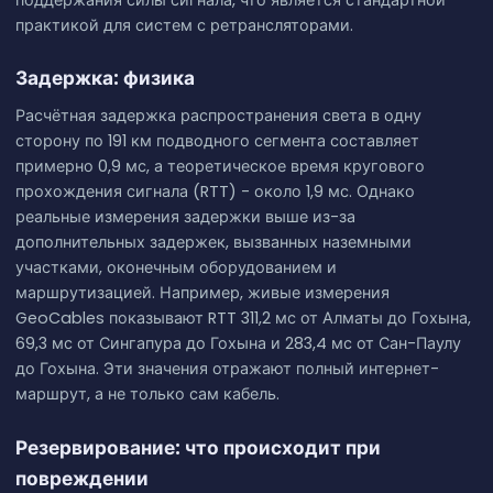
практикой для систем с ретрансляторами.
Задержка: физика
Расчётная задержка распространения света в одну
сторону по 191 км подводного сегмента составляет
примерно 0,9 мс, а теоретическое время кругового
прохождения сигнала (RTT) - около 1,9 мс. Однако
реальные измерения задержки выше из-за
дополнительных задержек, вызванных наземными
участками, оконечным оборудованием и
маршрутизацией. Например, живые измерения
GeoCables показывают RTT 311,2 мс от Алматы до Гохына,
69,3 мс от Сингапура до Гохына и 283,4 мс от Сан-Паулу
до Гохына. Эти значения отражают полный интернет-
маршрут, а не только сам кабель.
Резервирование: что происходит при
повреждении