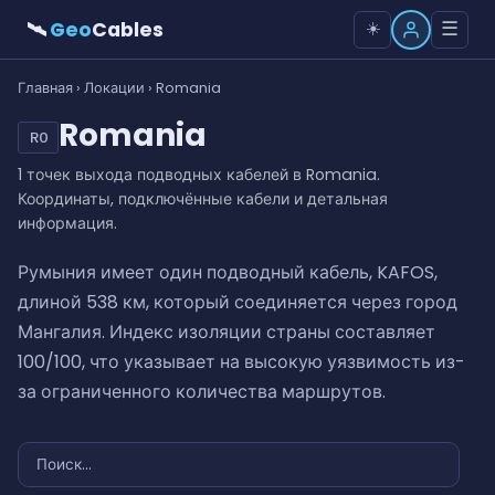
🛰
Geo
Cables
☰
☀️
Главная
›
Локации
› Romania
Romania
RO
1 точек выхода подводных кабелей в Romania.
Координаты, подключённые кабели и детальная
информация.
Румыния имеет один подводный кабель, KAFOS,
длиной 538 км, который соединяется через город
Мангалия. Индекс изоляции страны составляет
100/100, что указывает на высокую уязвимость из-
за ограниченного количества маршрутов.