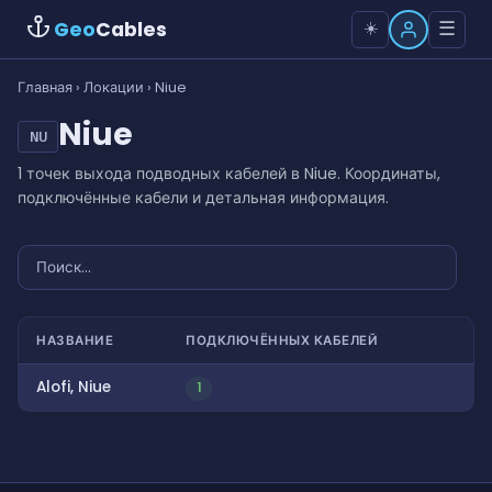
Geo
Cables
☰
☀️
Главная
›
Локации
› Niue
Niue
NU
1 точек выхода подводных кабелей в Niue. Координаты,
подключённые кабели и детальная информация.
НАЗВАНИЕ
ПОДКЛЮЧЁННЫХ КАБЕЛЕЙ
Alofi, Niue
1