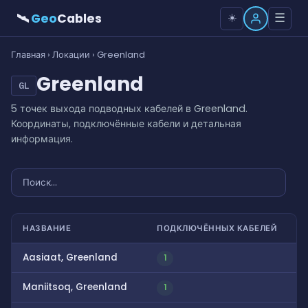
🛰
Geo
Cables
☰
☀️
Главная
›
Локации
› Greenland
Greenland
GL
5 точек выхода подводных кабелей в Greenland.
Координаты, подключённые кабели и детальная
информация.
НАЗВАНИЕ
ПОДКЛЮЧЁННЫХ КАБЕЛЕЙ
Aasiaat, Greenland
1
Maniitsoq, Greenland
1