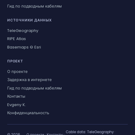
Гид по подводным кабелям
ИСТОЧНИКИ ДАННЫХ
TeleGeography
RIPE Atlas
Basemaps © Esri
ПРОЕКТ
О проекте
Задержка в интернете
Гид по подводным кабелям
Контакты
Evgeny K.
Конфиденциальность
Cable data:
TeleGeography
·
© 2026
О проекте
·
Контакты
·