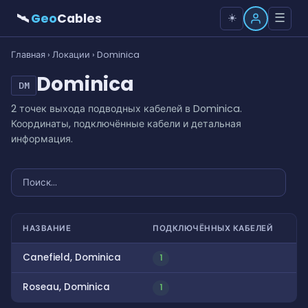
🛰
Geo
Cables
☰
☀️
Главная
›
Локации
› Dominica
Dominica
DM
2 точек выхода подводных кабелей в Dominica.
Координаты, подключённые кабели и детальная
информация.
НАЗВАНИЕ
ПОДКЛЮЧЁННЫХ КАБЕЛЕЙ
Canefield, Dominica
1
Roseau, Dominica
1