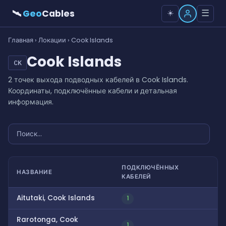
🛰
Geo
Cables
☰
☀️
Главная
›
Локации
› Cook Islands
Cook Islands
CK
2 точек выхода подводных кабелей в Cook Islands.
Координаты, подключённые кабели и детальная
информация.
ПОДКЛЮЧЁННЫХ
НАЗВАНИЕ
КАБЕЛЕЙ
Aitutaki, Cook Islands
1
Rarotonga, Cook
1