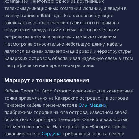
компанией Telefónica, одной из крупнейших
телекоммуникационных компаний Испании, и введён в
эксплуатацию с 1999 года. Его основная функция
заключается в обеспечении стабильного и прямого
соединения между этими двумя густонаселенными
островами, которые разделены морским каналом.
Несмотря на относительно небольшую длину, кабель
является важным элементом цифровой инфраструктуры
Канарских островов, обеспечивая надёжную связь в этом
географически изолированном регионе.
Маршрут и точки приземления
Кабель Tenerife-Gran Canaria соединяет две конкретные
точки приземления на Канарских островах. На острове
Тенерифе кабель приземляется в
Эль-Медано
,
прибрежном городке на юге острова, известном своей
близостью к аэропорту Тенерифе-Южный и важностью
как местного центра. На острове Гран-Канария кабель
заканчивается в
Сардина
, прибрежной зоне на севере