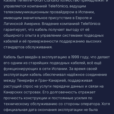
Кабель Tenerife-Gran Canaria полностью принадлежит и
управляется компанией Telefónica, ведущим
телекоммуникационным провайдером в Испании,
имеющим значительное присутствие в Европе и
Латинской Америке. Владение компанией Telefónica
гарантирует, что кабель получает выгоду от её
обширного опыта в управлении системами подводных
кабелей и её приверженности поддержанию высоких
стандартов обслуживания.
Кабель был введён в эксплуатацию в 1999 году, что делает
его одним из старейших подводных кабелей, всё ещё
функционирующих в сети Испании. За время своей
эксплуатации кабель обеспечивал надёжное соединение
между Тенерифе и Гран-Канарией, поддерживая
растущий спрос на услуги передачи данных и связи на
Канарских островах. Его долговечность отражает
прочность конструкции и постоянные усилия по
техническому обслуживанию со стороны оператора. Хотя
официальная дата окончания эксплуатации не была